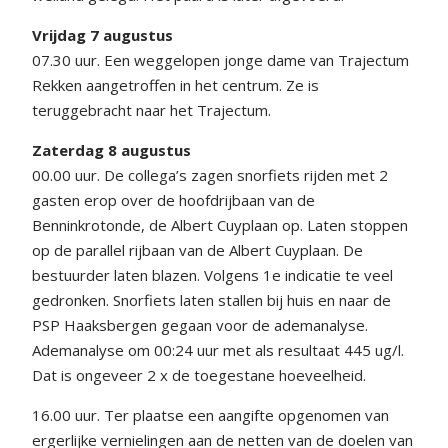
Vrijdag 7 augustus
07.30 uur. Een weggelopen jonge dame van Trajectum
Rekken aangetroffen in het centrum. Ze is
teruggebracht naar het Trajectum.
Zaterdag 8 augustus
00.00 uur. De collega’s zagen snorfiets rijden met 2
gasten erop over de hoofdrijbaan van de
Benninkrotonde, de Albert Cuyplaan op. Laten stoppen
op de parallel rijbaan van de Albert Cuyplaan. De
bestuurder laten blazen. Volgens 1
e
indicatie te veel
gedronken. Snorfiets laten stallen bij huis en naar de
PSP Haaksbergen gegaan voor de ademanalyse.
Ademanalyse om 00:24 uur met als resultaat 445 ug/l.
Dat is ongeveer 2 x de toegestane hoeveelheid.
16.00 uur. Ter plaatse een aangifte opgenomen van
ergerlijke vernielingen aan de netten van de doelen van