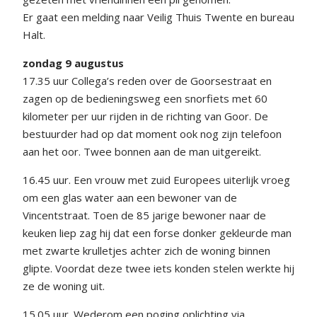
Er gaat een melding naar Veilig Thuis Twente en bureau
Halt.
zondag 9 augustus
17.35 uur Collega’s reden over de Goorsestraat en
zagen op de bedieningsweg een snorfiets met 60
kilometer per uur rijden in de richting van Goor. De
bestuurder had op dat moment ook nog zijn telefoon
aan het oor. Twee bonnen aan de man uitgereikt.
16.45 uur. Een vrouw met zuid Europees uiterlijk vroeg
om een glas water aan een bewoner van de
Vincentstraat. Toen de 85 jarige bewoner naar de
keuken liep zag hij dat een forse donker gekleurde man
met zwarte krulletjes achter zich de woning binnen
glipte. Voordat deze twee iets konden stelen werkte hij
ze de woning uit.
15.05 uur. Wederom een poging oplichting via