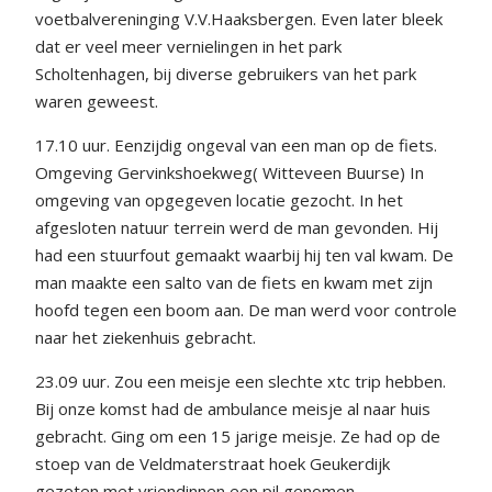
voetbalvereninging V.V.Haaksbergen. Even later bleek
dat er veel meer vernielingen in het park
Scholtenhagen, bij diverse gebruikers van het park
waren geweest.
17.10 uur. Eenzijdig ongeval van een man op de fiets.
Omgeving Gervinkshoekweg( Witteveen Buurse) In
omgeving van opgegeven locatie gezocht. In het
afgesloten natuur terrein werd de man gevonden. Hij
had een stuurfout gemaakt waarbij hij ten val kwam. De
man maakte een salto van de fiets en kwam met zijn
hoofd tegen een boom aan. De man werd voor controle
naar het ziekenhuis gebracht.
23.09 uur. Zou een meisje een slechte xtc trip hebben.
Bij onze komst had de ambulance meisje al naar huis
gebracht. Ging om een 15 jarige meisje. Ze had op de
stoep van de Veldmaterstraat hoek Geukerdijk
gezeten met vriendinnen een pil genomen.