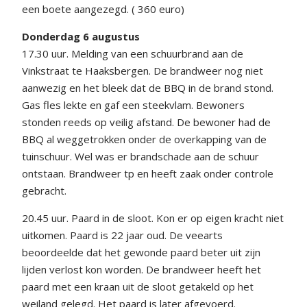
een boete aangezegd. ( 360 euro)
Donderdag 6 augustus
17.30 uur. Melding van een schuurbrand aan de
Vinkstraat te Haaksbergen. De brandweer nog niet
aanwezig en het bleek dat de BBQ in de brand stond.
Gas fles lekte en gaf een steekvlam. Bewoners
stonden reeds op veilig afstand. De bewoner had de
BBQ al weggetrokken onder de overkapping van de
tuinschuur. Wel was er brandschade aan de schuur
ontstaan. Brandweer tp en heeft zaak onder controle
gebracht.
20.45 uur. Paard in de sloot. Kon er op eigen kracht niet
uitkomen. Paard is 22 jaar oud. De veearts
beoordeelde dat het gewonde paard beter uit zijn
lijden verlost kon worden. De brandweer heeft het
paard met een kraan uit de sloot getakeld op het
weiland gelegd. Het paard is later afgevoerd.