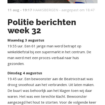
11 aug - 19:17
HAAKSBERGEN -
aangepast om 18:47
Politie berichten
week 32
Maandag 3 augustus
19.55 uur. Een 61 jarige man werd betrapt op
winkeldiefstal bij een supermarkt in het centrum. De
man werd met een proces-verbaal naar huis
gezonden.
Dinsdag 4 augustus
19.45 uur. Een bewoonster aan de Beatrixstraat was
droog snoeihout aan het verbranden. Uit laten maken.
De buurt was behoorlijk aan het klagen toen wij daar
waren. Het was een terechte klacht. Bewoonster
aangezegd het hout te storten. Voor de volgende keer