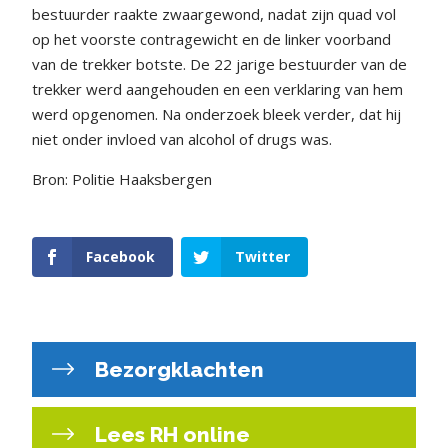
bestuurder raakte zwaargewond, nadat zijn quad vol
op het voorste contragewicht en de linker voorband
van de trekker botste. De 22 jarige bestuurder van de
trekker werd aangehouden en een verklaring van hem
werd opgenomen. Na onderzoek bleek verder, dat hij
niet onder invloed van alcohol of drugs was.
Bron: Politie Haaksbergen
Facebook
Twitter
Bezorgklachten
Lees RH online