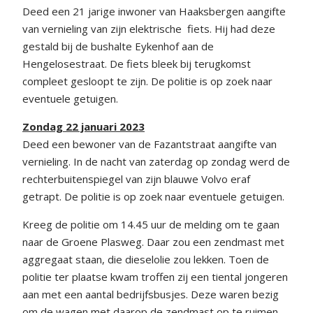
Deed een 21 jarige inwoner van Haaksbergen aangifte
van vernieling van zijn elektrische fiets. Hij had deze
gestald bij de bushalte Eykenhof aan de
Hengelosestraat. De fiets bleek bij terugkomst
compleet gesloopt te zijn. De politie is op zoek naar
eventuele getuigen.
Zondag 22 januari 2023
Deed een bewoner van de Fazantstraat aangifte van
vernieling. In de nacht van zaterdag op zondag werd de
rechterbuitenspiegel van zijn blauwe Volvo eraf
getrapt. De politie is op zoek naar eventuele getuigen.
Kreeg de politie om 14.45 uur de melding om te gaan
naar de Groene Plasweg. Daar zou een zendmast met
aggregaat staan, die dieselolie zou lekken. Toen de
politie ter plaatse kwam troffen zij een tiental jongeren
aan met een aantal bedrijfsbusjes. Deze waren bezig
om de wagen met daarop de zendmast op te ruimen.