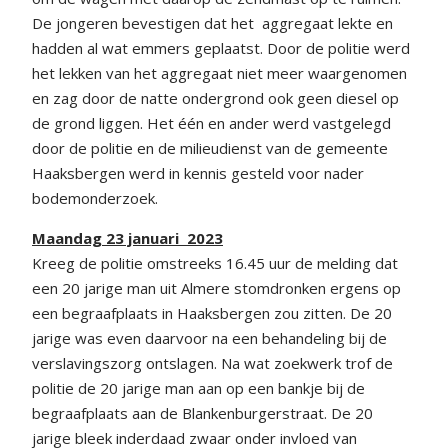
De jongeren bevestigen dat het aggregaat lekte en
hadden al wat emmers geplaatst. Door de politie werd
het lekken van het aggregaat niet meer waargenomen
en zag door de natte ondergrond ook geen diesel op
de grond liggen. Het één en ander werd vastgelegd
door de politie en de milieudienst van de gemeente
Haaksbergen werd in kennis gesteld voor nader
bodemonderzoek.
Maandag 23 januari 2023
Kreeg de politie omstreeks 16.45 uur de melding dat
een 20 jarige man uit Almere stomdronken ergens op
een begraafplaats in Haaksbergen zou zitten. De 20
jarige was even daarvoor na een behandeling bij de
verslavingszorg ontslagen. Na wat zoekwerk trof de
politie de 20 jarige man aan op een bankje bij de
begraafplaats aan de Blankenburgerstraat. De 20
jarige bleek inderdaad zwaar onder invloed van