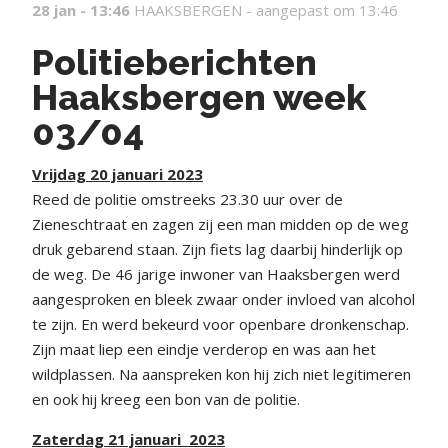
28 jan - 13:46
HAAKSBERGEN -
aangepast om 13:46
Politieberichten
Haaksbergen week
03/04
Vrijdag 20 januari 2023
Reed de politie omstreeks 23.30 uur over de
Zieneschtraat en zagen zij een man midden op de weg
druk gebarend staan. Zijn fiets lag daarbij hinderlijk op
de weg. De 46 jarige inwoner van Haaksbergen werd
aangesproken en bleek zwaar onder invloed van alcohol
te zijn. En werd bekeurd voor openbare dronkenschap.
Zijn maat liep een eindje verderop en was aan het
wildplassen. Na aanspreken kon hij zich niet legitimeren
en ook hij kreeg een bon van de politie.
Zaterdag 21 januari 2023