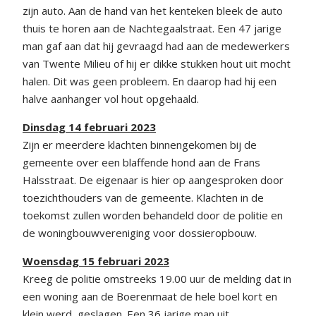
zijn auto. Aan de hand van het kenteken bleek de auto
thuis te horen aan de Nachtegaalstraat. Een 47 jarige
man gaf aan dat hij gevraagd had aan de medewerkers
van Twente Milieu of hij er dikke stukken hout uit mocht
halen. Dit was geen probleem. En daarop had hij een
halve aanhanger vol hout opgehaald.
Dinsdag 14 februari 2023
Zijn er meerdere klachten binnengekomen bij de
gemeente over een blaffende hond aan de Frans
Halsstraat. De eigenaar is hier op aangesproken door
toezichthouders van de gemeente. Klachten in de
toekomst zullen worden behandeld door de politie en
de woningbouwvereniging voor dossieropbouw.
Woensdag 15 februari 2023
Kreeg de politie omstreeks 19.00 uur de melding dat in
een woning aan de Boerenmaat de hele boel kort en
klein werd geslagen. Een 36 jarige man uit