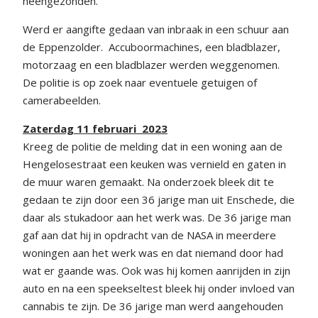
heengezonden.
Werd er aangifte gedaan van inbraak in een schuur aan
de Eppenzolder. Accuboormachines, een bladblazer,
motorzaag en een bladblazer werden weggenomen.
De politie is op zoek naar eventuele getuigen of
camerabeelden.
Zaterdag 11 februari 2023
Kreeg de politie de melding dat in een woning aan de
Hengelosestraat een keuken was vernield en gaten in
de muur waren gemaakt. Na onderzoek bleek dit te
gedaan te zijn door een 36 jarige man uit Enschede, die
daar als stukadoor aan het werk was. De 36 jarige man
gaf aan dat hij in opdracht van de NASA in meerdere
woningen aan het werk was en dat niemand door had
wat er gaande was. Ook was hij komen aanrijden in zijn
auto en na een speekseltest bleek hij onder invloed van
cannabis te zijn. De 36 jarige man werd aangehouden