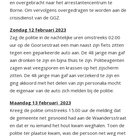
en overgebracht naar het arrestantencentrum te
Borne. Om vervolgens overgedragen te worden aan de
crisisdienst van de GGZ.
Zondag 12 februari 2023
Zag de politie in de nachtelijke uren omstreeks 02.00
uur op de Goorsestraat een man naast zijn fiets zitten
tegen een geparkeerde auto aan. De 48 jarige man gaf
aan dronken te zijn en bijna thuis te zijn. Politieagenten
zagen wat veegsporen en krassen op het zijscherm
zitten. De 48 jarige man gaf aan verzekerd te zijn en
ging akkoord met het delen van zijn personalia mocht
de eigenaar van de auto zich melden bij de politie.
Maandag 13 februari 2023
Kreeg de politie omstreeks 15.00 uur de melding dat
de gemeente net gesnoeid had aan de Waandersstraat
en dat er nu iemand het hout kwam weghalen. Toen de
politie ter plaatse kwam, was die persoon net weg met