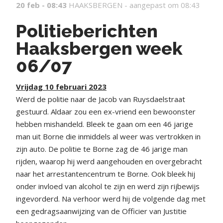
20 feb - 08:43
HAAKSBERGEN -
aangepast om 08:43
Politieberichten
Haaksbergen week
06/07
Vrijdag 10 februari 2023
Werd de politie naar de Jacob van Ruysdaelstraat
gestuurd. Aldaar zou een ex-vriend een bewoonster
hebben mishandeld. Bleek te gaan om een 46 jarige
man uit Borne die inmiddels al weer was vertrokken in
zijn auto. De politie te Borne zag de 46 jarige man
rijden, waarop hij werd aangehouden en overgebracht
naar het arrestantencentrum te Borne. Ook bleek hij
onder invloed van alcohol te zijn en werd zijn rijbewijs
ingevorderd. Na verhoor werd hij de volgende dag met
een gedragsaanwijzing van de Officier van Justitie