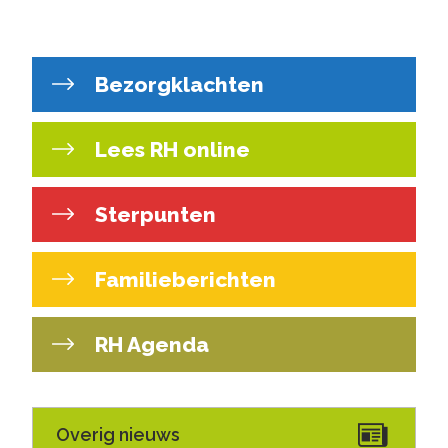
Bezorgklachten
Lees RH online
Sterpunten
Familieberichten
RH Agenda
Overig nieuws