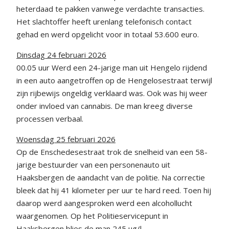
heterdaad te pakken vanwege verdachte transacties.
Het slachtoffer heeft urenlang telefonisch contact
gehad en werd opgelicht voor in totaal 53.600 euro.
Dinsdag 24 februari 2026
00.05 uur Werd een 24-jarige man uit Hengelo rijdend
in een auto aangetroffen op de Hengelosestraat terwijl
zijn rijbewijs ongeldig verklaard was. Ook was hij weer
onder invloed van cannabis. De man kreeg diverse
processen verbaal.
Woensdag 25 februari 2026
Op de Enschedesestraat trok de snelheid van een 58-
jarige bestuurder van een personenauto uit
Haaksbergen de aandacht van de politie. Na correctie
bleek dat hij 41 kilometer per uur te hard reed. Toen hij
daarop werd aangesproken werd een alcohollucht
waargenomen. Op het Politieservicepunt in
Haaksbergen blies de man 245 ug/l.