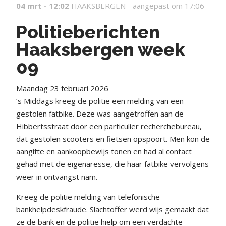
04 mrt - 12:02
HAAKSBERGEN -
aangepast om 17:06
Politieberichten
Haaksbergen week
09
Maandag 23 februari 2026
’s Middags kreeg de politie een melding van een
gestolen fatbike. Deze was aangetroffen aan de
Hibbertsstraat door een particulier recherchebureau,
dat gestolen scooters en fietsen opspoort. Men kon de
aangifte en aankoopbewijs tonen en had al contact
gehad met de eigenaresse, die haar fatbike vervolgens
weer in ontvangst nam.
Kreeg de politie melding van telefonische
bankhelpdeskfraude. Slachtoffer werd wijs gemaakt dat
ze de bank en de politie hielp om een verdachte