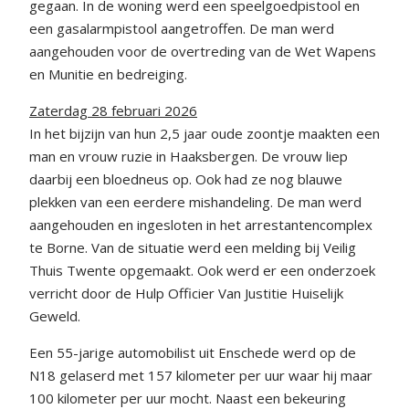
gegaan. In de woning werd een speelgoedpistool en
een gasalarmpistool aangetroffen. De man werd
aangehouden voor de overtreding van de Wet Wapens
en Munitie en bedreiging.
Zaterdag 28 februari 2026
In het bijzijn van hun 2,5 jaar oude zoontje maakten een
man en vrouw ruzie in Haaksbergen. De vrouw liep
daarbij een bloedneus op. Ook had ze nog blauwe
plekken van een eerdere mishandeling. De man werd
aangehouden en ingesloten in het arrestantencomplex
te Borne. Van de situatie werd een melding bij Veilig
Thuis Twente opgemaakt. Ook werd er een onderzoek
verricht door de Hulp Officier Van Justitie Huiselijk
Geweld.
Een 55-jarige automobilist uit Enschede werd op de
N18 gelaserd met 157 kilometer per uur waar hij maar
100 kilometer per uur mocht. Naast een bekeuring