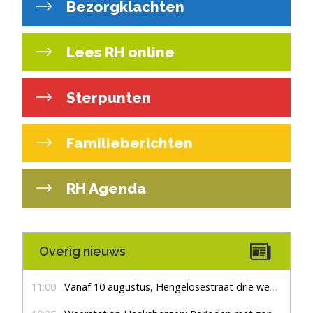
Bezorgklachten
Lees RH online
Sterpunten
Familieberichten
RH Agenda
Overig nieuws
11:00
Vanaf 10 augustus, Hengelosestraat drie weken dicht voor doorgaand verkeer