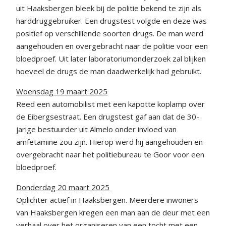
uit Haaksbergen bleek bij de politie bekend te zijn als
harddruggebruiker. Een drugstest volgde en deze was
positief op verschillende soorten drugs. De man werd
aangehouden en overgebracht naar de politie voor een
bloedproef. Uit later laboratoriumonderzoek zal blijken
hoeveel de drugs de man daadwerkelijk had gebruikt.
Woensdag 19 maart 2025
Reed een automobilist met een kapotte koplamp over
de Eibergsestraat. Een drugstest gaf aan dat de 30-
jarige bestuurder uit Almelo onder invloed van
amfetamine zou zijn. Hierop werd hij aangehouden en
overgebracht naar het politiebureau te Goor voor een
bloedproef.
Donderdag 20 maart 2025
Oplichter actief in Haaksbergen. Meerdere inwoners
van Haaksbergen kregen een man aan de deur met een
verhaal over het organiseren van een tocht met een