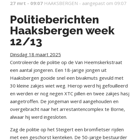
27 mrt - 09:07
HAAKSBERGEN -
aangepast om 09:07
Politieberichten
Haaksbergen week
12/13
Dinsdag 18 maart 2025
Controleerde de politie op de Van Heemskerkstraat
een aantal jongeren. Een 18-jarige jongen uit
Haaksbergen gooide snel een bivakmuts gevuld met
30 kleine zakjes wiet weg. Hierop werd hij gefouilleerd
en werden er nog negen XTC pillen en twee zakjes hasj
aangetroffen. De jongeman werd aangehouden en
overgebracht naar het arrestantencomplex te Borne,
alwaar hij werd ingesloten.
Zag de politie op het Steigert een bromfietser rijden
met een geschorst kenteken. De 50-jarige bestuurder