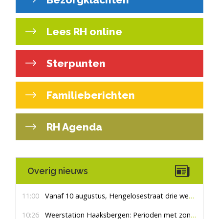
Lees RH online
Sterpunten
Familieberichten
RH Agenda
Overig nieuws
11:00
Vanaf 10 augustus, Hengelosestraat drie weken dicht voor doorgaand verkeer
10:26
Weerstation Haaksbergen: Perioden met zon en droog