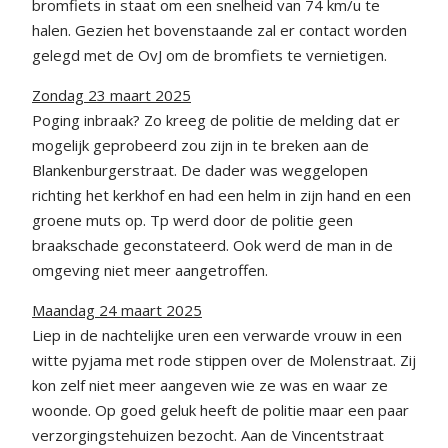
bromfiets in staat om een snelheid van 74 km/u te
halen. Gezien het bovenstaande zal er contact worden
gelegd met de OvJ om de bromfiets te vernietigen.
Zondag 23 maart 2025
Poging inbraak? Zo kreeg de politie de melding dat er
mogelijk geprobeerd zou zijn in te breken aan de
Blankenburgerstraat. De dader was weggelopen
richting het kerkhof en had een helm in zijn hand en een
groene muts op. Tp werd door de politie geen
braakschade geconstateerd. Ook werd de man in de
omgeving niet meer aangetroffen.
Maandag 24 maart 2025
Liep in de nachtelijke uren een verwarde vrouw in een
witte pyjama met rode stippen over de Molenstraat. Zij
kon zelf niet meer aangeven wie ze was en waar ze
woonde. Op goed geluk heeft de politie maar een paar
verzorgingstehuizen bezocht. Aan de Vincentstraat