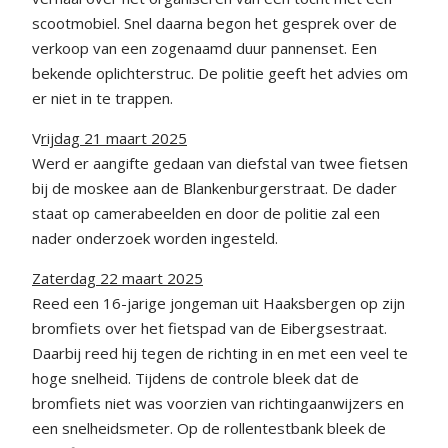
scootmobiel. Snel daarna begon het gesprek over de
verkoop van een zogenaamd duur pannenset. Een
bekende oplichterstruc. De politie geeft het advies om
er niet in te trappen.
V
rijdag 21 maart 2025
Werd er aangifte gedaan van diefstal van twee fietsen
bij de moskee aan de Blankenburgerstraat. De dader
staat op camerabeelden en door de politie zal een
nader onderzoek worden ingesteld.
Zaterdag 22 maart 2025
Reed een 16-jarige jongeman uit Haaksbergen op zijn
bromfiets over het fietspad van de Eibergsestraat.
Daarbij reed hij tegen de richting in en met een veel te
hoge snelheid. Tijdens de controle bleek dat de
bromfiets niet was voorzien van richtingaanwijzers en
een snelheidsmeter. Op de rollentestbank bleek de