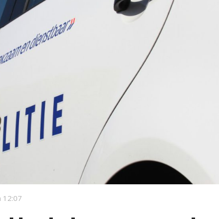
 12:07