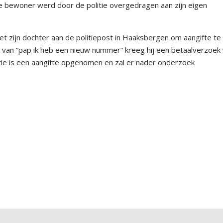
De bewoner werd door de politie overgedragen aan zijn eigen
zijn dochter aan de politiepost in Haaksbergen om aangifte te
 van “pap ik heb een nieuw nummer” kreeg hij een betaalverzoek
ie is een aangifte opgenomen en zal er nader onderzoek