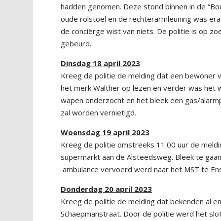
hadden genomen. Deze stond binnen in de “Bo
oude rolstoel en de rechterarmleuning was eraf
de conciërge wist van niets. De politie is op z
gebeurd.
Dinsdag 18 april 2023
Kreeg de politie de melding dat een bewoner van
het merk Walther op lezen en verder was het 
wapen onderzocht en het bleek een gas/alarmp
zal worden vernietigd.
Woensdag 19 april 2023
Kreeg de politie omstreeks 11.00 uur de meldi
supermarkt aan de Alsteedsweg. Bleek te gaan 
ambulance vervoerd werd naar het MST te En
Donderdag 20 april 2023
Kreeg de politie de melding dat bekenden al e
Schaepmanstraat. Door de politie werd het sl