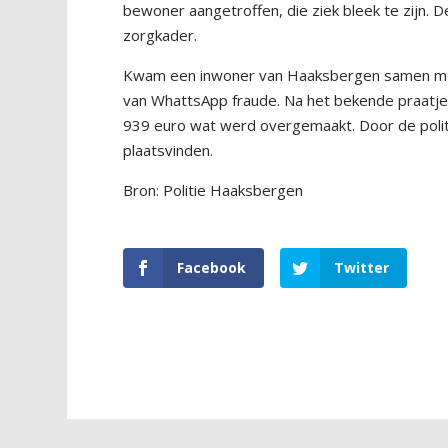
bewoner aangetroffen, die ziek bleek te zijn. 
zorgkader.
Kwam een inwoner van Haaksbergen samen met 
van WhattsApp fraude. Na het bekende praatje
939 euro wat werd overgemaakt. Door de polit
plaatsvinden.
Bron: Politie Haaksbergen
Facebook
Twitter