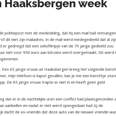
en Haaksbergen week
 politiepost met de mededeling, dat hij een mail had ontvangen
of dit niet zijn mailadres. In de mail werd medegedeeld dat al zij
er gedreigd dat een seksfilmpje van de 70 jarige gedeeld zou
 uur niet voor 950 euro aan bitcoins werd overgemaakt. Dit werd 
opgenomen.
 Een 65 jarige vrouw uit Haaksbergen kreeg het volgende beric
er, mijn telefoon is kapot gevallen, kan je me een berichtje stur
pp. De 65 jarige vrouw trapte er niet in en heeft geen geld
g dat er in de nachtelijke uren een conflict had plaatsgevonden 
taan aanbellen en nadat er niet werd opengedaan had zij de
jk dacht de ex-vriendin dat deze auto van de nieuwe vriendin was