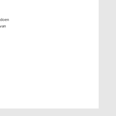
 doen
 van