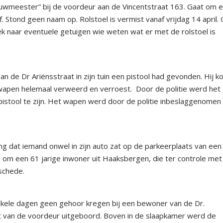
uwmeester” bij de voordeur aan de Vincentstraat 163. Gaat om 
. Stond geen naam op. Rolstoel is vermist vanaf vrijdag 14 april.
oek naar eventuele getuigen wie weten wat er met de rolstoel is
 de Dr Ariënsstraat in zijn tuin een pistool had gevonden. Hij k
wapen helemaal verweerd en verroest. Door de politie werd het
istool te zijn. Het wapen werd door de politie inbeslaggenomen
ng dat iemand onwel in zijn auto zat op de parkeerplaats van een
om een 61 jarige inwoner uit Haaksbergen, die ter controle met
schede.
nkele dagen geen gehoor kregen bij een bewoner van de Dr.
ot van de voordeur uitgeboord. Boven in de slaapkamer werd de