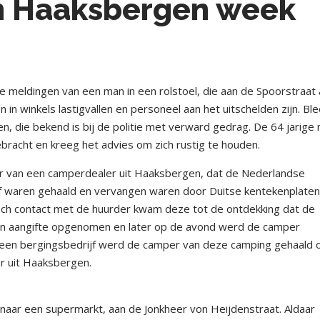
en Haaksbergen week
 meldingen van een man in een rolstoel, die aan de Spoorstraat
 in winkels lastigvallen en personeel aan het uitschelden zijn. Ble
, die bekend is bij de politie met verward gedrag. De 64 jarige
gebracht en kreeg het advies om zich rustig te houden.
 van een camperdealer uit Haaksbergen, dat de Nederlandse
 waren gehaald en vervangen waren door Duitse kentekenplaten.
isch contact met de huurder kwam deze tot de ontdekking dat de
en aangifte opgenomen en later op de avond werd de camper
 een bergingsbedrijf werd de camper van deze camping gehaald
r uit Haaksbergen.
naar een supermarkt, aan de Jonkheer von Heijdenstraat. Aldaar