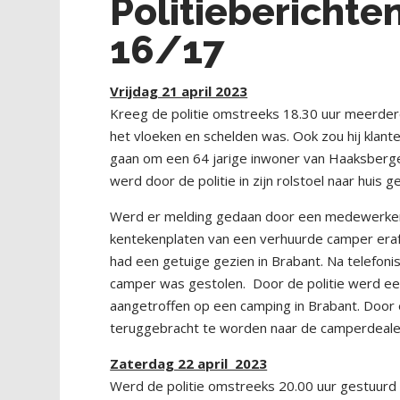
Politiebericht
16/17
Vrijdag 21 april 2023
Kreeg de politie omstreeks 18.30 uur meerdere
het vloeken en schelden was. Ook zou hij klanten
gaan om een 64 jarige inwoner van Haaksbergen
werd door de politie in zijn rolstoel naar huis 
Werd er melding gedaan door een medewerker
kentekenplaten van een verhuurde camper eraf
had een getuige gezien in Brabant. Na telefon
camper was gestolen. Door de politie werd e
aangetroffen op een camping in Brabant. Door
teruggebracht te worden naar de camperdeale
Zaterdag 22 april 2023
Werd de politie omstreeks 20.00 uur gestuurd 