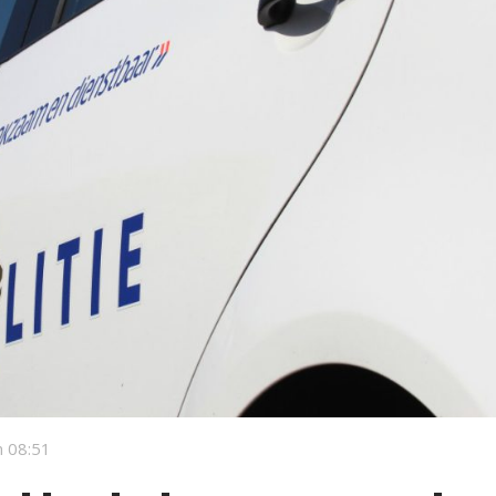
 08:51