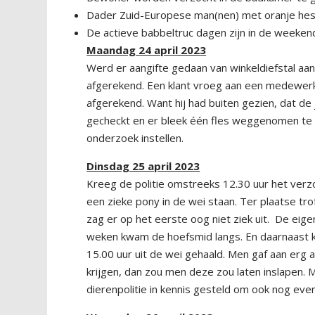
Dader Zuid-Europese man(nen) met oranje hes
De actieve babbeltruc dagen zijn in de weeken
Maandag 24 april 2023
Werd er aangifte gedaan van winkeldiefstal aa
afgerekend. Een klant vroeg aan een medewerke
afgerekend. Want hij had buiten gezien, dat de
gecheckt en er bleek één fles weggenomen te zi
onderzoek instellen.
Dinsdag 25 april 2023
Kreeg de politie omstreeks 12.30 uur het verz
een zieke pony in de wei staan. Ter plaatse tro
zag er op het eerste oog niet ziek uit. De eige
weken kwam de hoefsmid langs. En daarnaast kr
15.00 uur uit de wei gehaald. Men gaf aan erg 
krijgen, dan zou men deze zou laten inslapen.
dierenpolitie in kennis gesteld om ook nog even