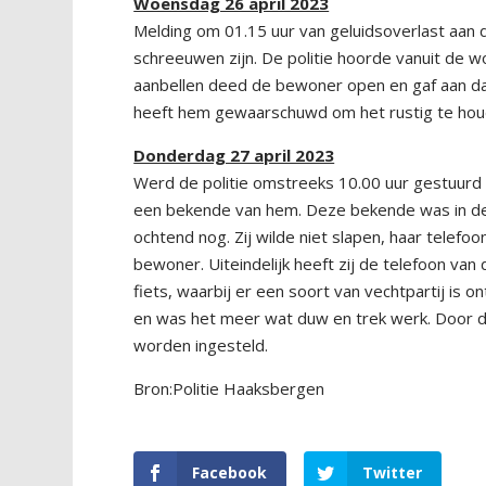
Woensdag 26 april 2023
Melding om 01.15 uur van geluidsoverlast aan
schreeuwen zijn. De politie hoorde vanuit de 
aanbellen deed de bewoner open en gaf aan dat 
heeft hem gewaarschuwd om het rustig te houd
Donderdag 27 april 2023
Werd de politie omstreeks 10.00 uur gestuurd
een bekende van hem. Deze bekende was in de
ochtend nog. Zij wilde niet slapen, haar telef
bewoner. Uiteindelijk heeft zij de telefoon v
fiets, waarbij er een soort van vechtpartij is 
en was het meer wat duw en trek werk. Door d
worden ingesteld.
Bron:Politie Haaksbergen
Facebook
Twitter