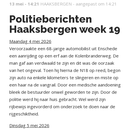
13 mei - 14:21
HAAKSBERGEN -
aangepast om 14:21
Politieberichten
Haaksbergen week 19
Maandag 4 mei 2026
Veroorzaakte een 68-jarige automobilist uit Enschede
een aanrijding op een erf aan de Kolenbranderweg. De
man gaf aan verdwaald te zijn en dit was de oorzaak
van het ongeval. Toen hij hierna de N18 op reed, begon
zijn auto na enkele kilometers te slingeren en miste op
een haar na de vangrail. Door een medische aandoening
bleek de bestuurder onwel geworden te zijn. Door de
politie werd hij naar huis gebracht. Wel werd zijn
rijbewijs ingevorderd om onderzoek te doen naar de
rijgeschiktheid.
Dinsdag 5 mei 2026