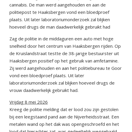
cannabis. De man werd aangehouden en aan de
politiepost te Haaksbergen vond een bloedproef
plaats. Uit later laboratoriumonderzoek zal blijken
hoeveel drugs de man daadwerkelijk gebruikt had
Zag de politie in de middaguren een auto met hoge
snelheid door het centrum van Haaksbergen rijden. Op
de Kruislandstraat testte de 38-jarige bestuurster uit
Haaksbergen positief op het gebruik van amfetamine.
Zij werd aangehouden en aan het politiebureau te Goor
vond een bloedproef plaats. Uit later
laboratoriumonderzoek zal blijken hoeveel drugs de
vrouw daadwerkelijk gebruikt had.
Vrijdag 8 mei 2026
Kreeg de politie melding dat er lood zou zijn gestolen
bij een leegstaand pand aan de Nijverheidsstraat. Een
metalen wand op het dak was opengeschroefd en het
lood dat hierachter zat, was gedeeltelijk weggehaald.