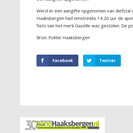
Werd er een aangifte opgenomen van diefstal v
Haaksbergen had omstreeks 14.20 uur de apoth
fiets van het merk Gazelle was gestolen. De po
Bron: Politie Haaksbergen
Facebook
Twitter