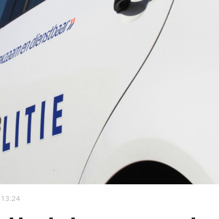
 13:24