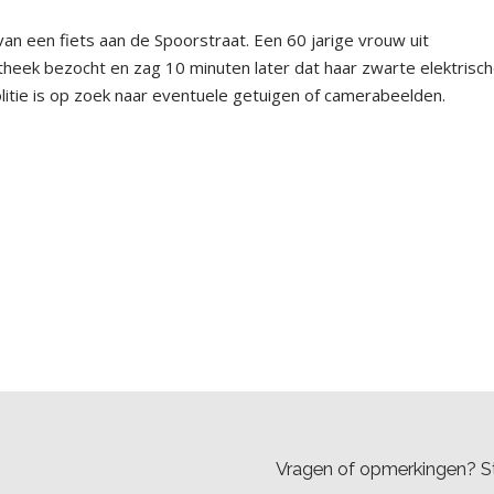
an een fiets aan de Spoorstraat. Een 60 jarige vrouw uit
eek bezocht en zag 10 minuten later dat haar zwarte elektrisc
litie is op zoek naar eventuele getuigen of camerabeelden.
Vragen of opmerkingen? St