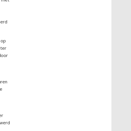
eerd
 op
 ter
door
uren
de
er
 werd