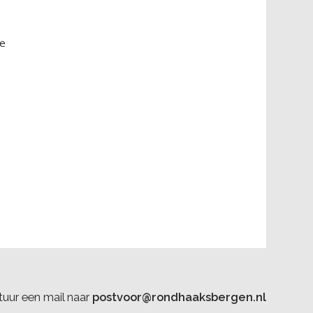
he
uur een mail naar
postvoor@rondhaaksbergen.nl