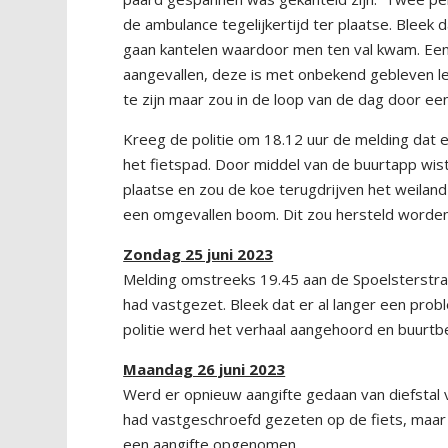
de ambulance tegelijkertijd ter plaatse. Bleek 
gaan kantelen waardoor men ten val kwam. Een
aangevallen, deze is met onbekend gebleven l
te zijn maar zou in de loop van de dag door e
Kreeg de politie om 18.12 uur de melding dat
het fietspad. Door middel van de buurtapp wist
plaatse en zou de koe terugdrijven het weiland
een omgevallen boom. Dit zou hersteld worden
Zondag 25 juni 2023
Melding omstreeks 19.45 aan de Spoelsterstraa
had vastgezet. Bleek dat er al langer een pro
politie werd het verhaal aangehoord en buurtb
Maandag 26 juni 2023
Werd er opnieuw aangifte gedaan van diefstal
had vastgeschroefd gezeten op de fiets, maar k
een aangifte opgenomen.