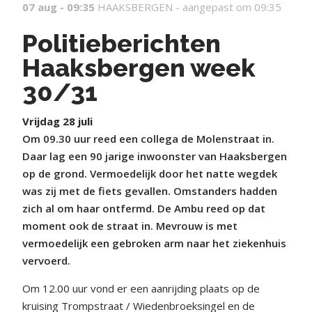
07 aug - 09:35
HAAKSBERGEN -
aangepast om 09:35
Politieberichten
Haaksbergen week
30/31
Vrijdag 28 juli
Om 09.30 uur reed een collega de Molenstraat in.
Daar lag een 90 jarige inwoonster van Haaksbergen
op de grond. Vermoedelijk door het natte wegdek
was zij met de fiets gevallen. Omstanders hadden
zich al om haar ontfermd. De Ambu reed op dat
moment ook de straat in. Mevrouw is met
vermoedelijk een gebroken arm naar het ziekenhuis
vervoerd.
Om 12.00 uur vond er een aanrijding plaats op de
kruising Trompstraat / Wiedenbroeksingel en de