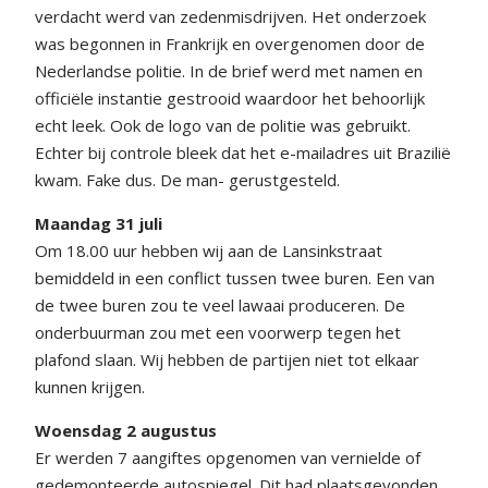
verdacht werd van zedenmisdrijven. Het onderzoek
was begonnen in Frankrijk en overgenomen door de
Nederlandse politie. In de brief werd met namen en
officiële instantie gestrooid waardoor het behoorlijk
echt leek. Ook de logo van de politie was gebruikt.
Echter bij controle bleek dat het e-mailadres uit Brazilië
kwam. Fake dus. De man- gerustgesteld.
Maandag 31 juli
Om 18.00 uur hebben wij aan de Lansinkstraat
bemiddeld in een conflict tussen twee buren. Een van
de twee buren zou te veel lawaai produceren. De
onderbuurman zou met een voorwerp tegen het
plafond slaan. Wij hebben de partijen niet tot elkaar
kunnen krijgen.
Woensdag 2 augustus
Er werden 7 aangiftes opgenomen van vernielde of
gedemonteerde autospiegel. Dit had plaatsgevonden