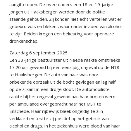
aangifte doen. De twee daders een 18 en 19-jarige
jongen uit Haaksbergen werden door de politie
staande gehouden. Zij konden niet echt vertellen wat er
gebeurd was en bleken zwaar onder invloed van alcohol
te zijn. Beiden kregen een bekeuring voor openbare
dronkenschap.
Zaterdag 6 september 2025
Een 33-jarige bestuurster uit Neede raakte omstreeks
17.20 uur gewond bij een eenzijdig ongeval op de N18
te Haaksbergen. De auto van haar was door
onbekende oorzaak uit de bocht gevlogen en lag half
op de zijkant in een droge sloot. De automobiliste
raakte bij het ongeval gewond aan haar arm en werd
per ambulance overgebracht naar het MST te
Enschede. Haar rijbewijs bleek ongeldig te zijn
verklaard en testte zij positief op het gebruik van
alcohol en drugs. In het ziekenhuis werd bloed van haar