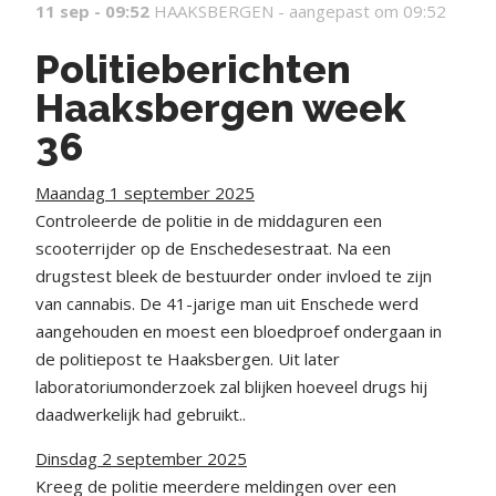
11 sep - 09:52
HAAKSBERGEN -
aangepast om 09:52
Politieberichten
Haaksbergen week
36
Maandag 1 september 2025
Controleerde de politie in de middaguren een
scooterrijder op de Enschedesestraat. Na een
drugstest bleek de bestuurder onder invloed te zijn
van cannabis. De 41-jarige man uit Enschede werd
aangehouden en moest een bloedproef ondergaan in
de politiepost te Haaksbergen. Uit later
laboratoriumonderzoek zal blijken hoeveel drugs hij
daadwerkelijk had gebruikt..
Dinsdag 2 september 2025
Kreeg de politie meerdere meldingen over een