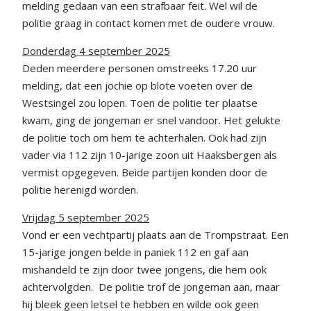
melding gedaan van een strafbaar feit. Wel wil de
politie graag in contact komen met de oudere vrouw.
Donderdag 4 september 2025
Deden meerdere personen omstreeks 17.20 uur
melding, dat een jochie op blote voeten over de
Westsingel zou lopen. Toen de politie ter plaatse
kwam, ging de jongeman er snel vandoor. Het gelukte
de politie toch om hem te achterhalen. Ook had zijn
vader via 112 zijn 10-jarige zoon uit Haaksbergen als
vermist opgegeven. Beide partijen konden door de
politie herenigd worden.
Vrijdag 5 september 2025
Vond er een vechtpartij plaats aan de Trompstraat. Een
15-jarige jongen belde in paniek 112 en gaf aan
mishandeld te zijn door twee jongens, die hem ook
achtervolgden. De politie trof de jongeman aan, maar
hij bleek geen letsel te hebben en wilde ook geen