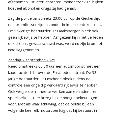
afgenomen. Uit later laboratoriumonderzoek zal blijken
hoeveel alcohol en drugs zij had gehad.
Zag de politie omstreeks 23.00 uur op de Geukerdijk
een bromfietser rijden zonder helm en kentekenplaat.
De 15-jarige bestuurder uit Haaksbergen bleek ook
geen rijbewijs te hebben. Aangezien hij in het verleden
ook al eens gewaarschuwd was, werd nu zijn bromfiets
inbeslaggenomen.
Zondag 7 september 2025
Reed omstreeks 03.30 uur een automobilist met een
kapot achterlicht over de Enschedesestraat. De 33-
jarige bestuurder uit Enschede bleek tijdens de
controle een ongeldig verklaard rijbewijs te hebben.
Ook weigerde hij mee te werken aan een adem- en
speekseltest. Hier kreeg hij de nodige bekeuringen
voor. Met als waarschuwing, dat de politie bij een
volgende keer elk motorvoertuig dat hij bestuurt in