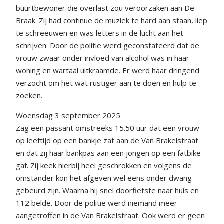
buurtbewoner die overlast zou veroorzaken aan De
Braak. Zij had continue de muziek te hard aan staan, liep
te schreeuwen en was letters in de lucht aan het
schrijven. Door de politie werd geconstateerd dat de
vrouw zwaar onder invloed van alcohol was in haar
woning en wartaal uitkraamde. Er werd haar dringend
verzocht om het wat rustiger aan te doen en hulp te
zoeken.
Woensdag 3 september 2025
Zag een passant omstreeks 15.50 uur dat een vrouw
op leeftijd op een bankje zat aan de Van Brakelstraat
en dat zij haar bankpas aan een jongen op een fatbike
gaf. Zij keek hierbij heel geschrokken en volgens de
omstander kon het afgeven wel eens onder dwang
gebeurd zijn. Waarna hij snel doorfietste naar huis en
112 belde. Door de politie werd niemand meer
aangetroffen in de Van Brakelstraat. Ook werd er geen