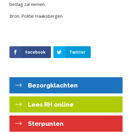
beslag zal nemen.
Bron: Politie Haaksbergen.
Facebook
Twitter
Bezorgklachten
Lees RH online
Sterpunten