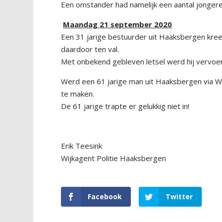
Een omstander had namelijk een aantal jonger
Maandag 21 september 2020
Een 31 jarige bestuurder uit Haaksbergen kree
daardoor ten val.
Met onbekend gebleven letsel werd hij vervoe
Werd een 61 jarige man uit Haaksbergen via 
te maken.
De 61 jarige trapte er gelukkig niet in!
Erik Teesink
Wijkagent Politie Haaksbergen
Facebook
Twitter