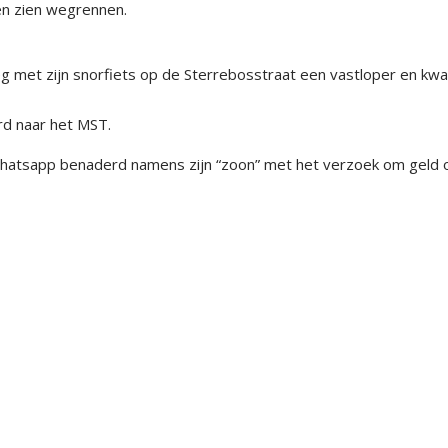
en zien wegrennen.
g met zijn snorfiets op de Sterrebosstraat een vastloper en kw
rd naar het MST.
Whatsapp benaderd namens zijn “zoon” met het verzoek om geld 