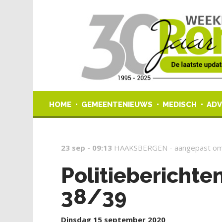
HOME
GEMEENTENIEUWS
MEDISCH
ADV
23 sep - 09:13
HAAKSBERGEN -
aangepast om
Politiebericht
38/39
Dinsdag 15 september 2020