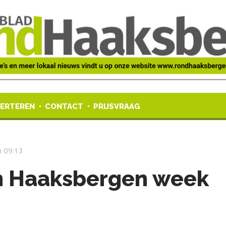
ERTEREN
CONTACT
PRIJSVRAAG
 09:13
en Haaksbergen week