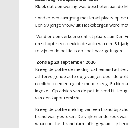
Bleek dat een woning was beschoten aan de Me
Vond er een aanrijding met letsel plaats op de
Een 59 jarige vrouw uit Haaksbergen werd me
Vond er een verkeersconflict plaats aan Den E
en schopte een deuk in de auto van een 31 jari
te zijn en de politie is op zoek naar getuigen.
Zondag 20 september 2020
Kreeg de politie de melding dat iemand achter
achtervolgende auto opgevangen door de politi
remlicht, toen een grote mond kreeg. En hierna
ingezet. Op advies van de politie reed hij teru
van een kapot remlicht
Kreeg de politie melding van een brand bij sch
brand was gestoken. De vrijkomende rook was
waardoor het brandalarm af is gegaan. Lijkt e