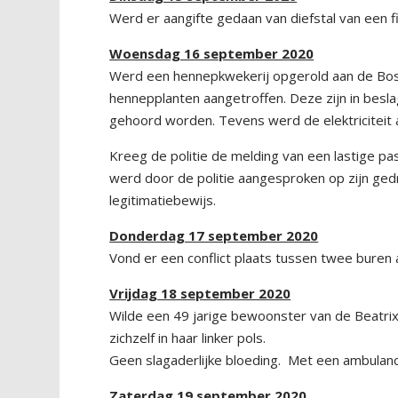
Werd er aangifte gedaan van diefstal van een fie
Woensdag 16 september 2020
Werd een hennepkwekerij opgerold aan de Bo
hennepplanten aangetroffen. Deze zijn in besl
gehoord worden. Tevens werd de elektriciteit a
Kreeg de politie de melding van een lastige pa
werd door de politie aangesproken op zijn ged
legitimatiebewijs.
Donderdag 17 september 2020
Vond er een conflict plaats tussen twee buren
Vrijdag 18 september 2020
Wilde een 49 jarige bewoonster van de Beatrixs
zichzelf in haar linker pols.
Geen slagaderlijke bloeding. Met een ambulan
Zaterdag 19 september 2020