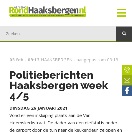
03 feb - 09:13
HAAKSBERGEN -
aangepast om 09:13
Politieberichten
Haaksbergen week
4/5
DINSDAG 26 JANUARI 2021
Vond er een insluiping plaats aan de Van
Heemskerkstraat. De dader van een diefstal is onder
de carport door de tuin naar de keukendeur gelopen en