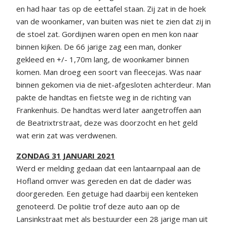
en had haar tas op de eettafel staan. Zij zat in de hoek
van de woonkamer, van buiten was niet te zien dat zij in
de stoel zat. Gordijnen waren open en men kon naar
binnen kijken. De 66 jarige zag een man, donker
gekleed en +/- 1,70m lang, de woonkamer binnen
komen. Man droeg een soort van fleecejas. Was naar
binnen gekomen via de niet-afgesloten achterdeur. Man
pakte de handtas en fietste weg in de richting van
Frankenhuis. De handtas werd later aangetroffen aan
de Beatrixtrstraat, deze was doorzocht en het geld
wat erin zat was verdwenen.
ZONDAG 31 JANUARI 2021
Werd er melding gedaan dat een lantaarnpaal aan de
Hofland omver was gereden en dat de dader was
doorgereden. Een getuige had daarbij een kenteken
genoteerd. De politie trof deze auto aan op de
Lansinkstraat met als bestuurder een 28 jarige man uit