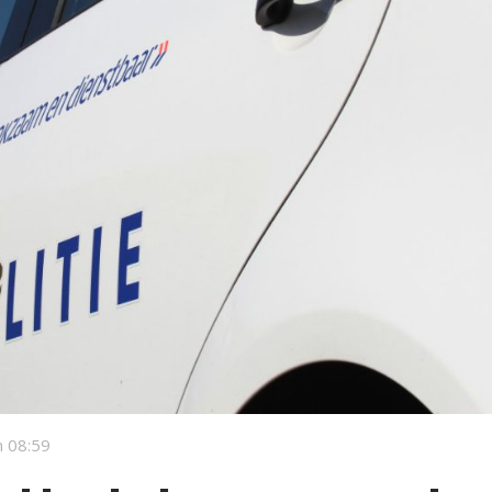
 08:59