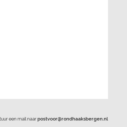
uur een mail naar
postvoor@rondhaaksbergen.nl