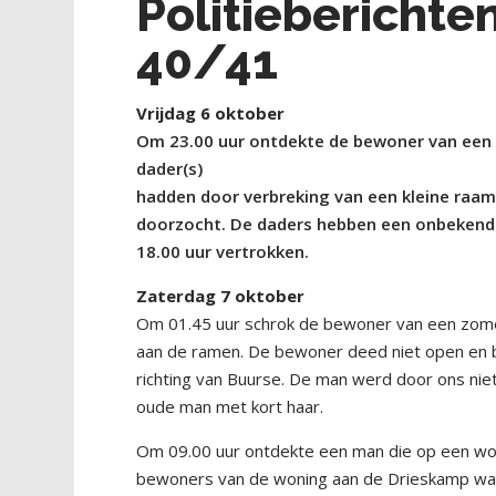
Politiebericht
40/41
Vrijdag 6 oktober
Om 23.00 uur ontdekte de bewoner van een 
dader(s)
hadden door verbreking van een kleine raa
doorzocht. De daders hebben een onbeken
18.00 uur vertrokken.
Zaterdag 7 oktober
Om 01.45 uur schrok de bewoner van een zom
aan de ramen. De bewoner deed niet open en be
richting van Buurse. De man werd door ons ni
oude man met kort haar.
Om 09.00 uur ontdekte een man die op een wo
bewoners van de woning aan de Drieskamp war