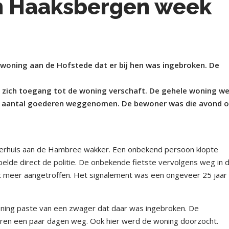
en Haaksbergen week
woning aan de Hofstede dat er bij hen was ingebroken. De
m zich toegang tot de woning verschaft. De gehele woning w
d aantal goederen weggenomen. De bewoner was die avond 
erhuis aan de Hambree wakker. Een onbekend persoon klopte
lde direct de politie. De onbekende fietste vervolgens weg in 
et meer aangetroffen. Het signalement was een ongeveer 25 jaar
ning paste van een zwager dat daar was ingebroken. De
en een paar dagen weg. Ook hier werd de woning doorzocht.