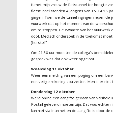
ik met mijn vrouw de fietstunnel ter hoogte v
fietstunnel stonden 4 jongens van +/- 14 15 ja
gingen. Toen we de tunnel ingingen riepen de
vuurwerk dat op het moment van de waarschuw
om te stoppen. De zwaarte van het vuurwerk e
doof. Medisch onderzoek in de toekomst moet uit
)herstel.”
Om 21.30 uur moesten de collega’s bemiddelen 
gesprek was dat ook weer opgelost.
Woensdag 11 oktober
Weer een melding van een poging om een bankp
een veilige rekening zou zetten. Men is er niet 
Donderdag 12 oktober
Werd online een aangifte gedaan van valsheid i
Post.nl geleverd moeten zijn. Dat was echter n
kan niet via Internet en de aangifte is door de