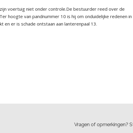
ijn voertuig niet onder controle.De bestuurder reed over de
 Ter hoogte van pandnummer 10 is hij om onduidelijke redenen in
akt en er is schade ontstaan aan lanterenpaal 13.
Vragen of opmerkingen? St