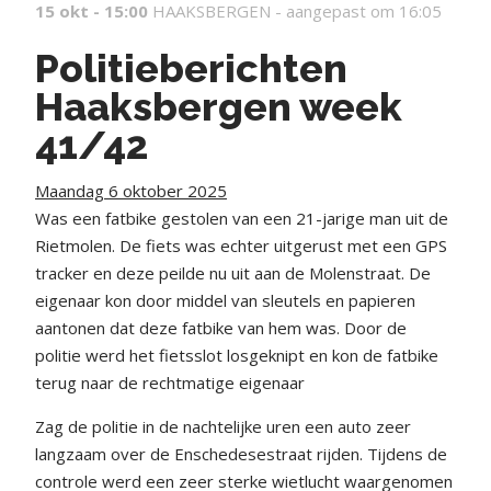
15 okt - 15:00
HAAKSBERGEN -
aangepast om 16:05
Politieberichten
Haaksbergen week
41/42
Maandag 6 oktober 2025
Was een fatbike gestolen van een 21-jarige man uit de
Rietmolen. De fiets was echter uitgerust met een GPS
tracker en deze peilde nu uit aan de Molenstraat. De
eigenaar kon door middel van sleutels en papieren
aantonen dat deze fatbike van hem was. Door de
politie werd het fietsslot losgeknipt en kon de fatbike
terug naar de rechtmatige eigenaar
Zag de politie in de nachtelijke uren een auto zeer
langzaam over de Enschedesestraat rijden. Tijdens de
controle werd een zeer sterke wietlucht waargenomen