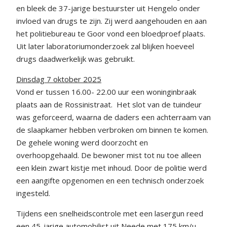
en bleek de 37-jarige bestuurster uit Hengelo onder
invloed van drugs te zijn. Zij werd aangehouden en aan
het politiebureau te Goor vond een bloedproef plaats.
Uit later laboratoriumonderzoek zal blijken hoeveel
drugs daadwerkelijk was gebruikt.
Dinsdag 7 oktober 2025
Vond er tussen 16.00- 22.00 uur een woninginbraak
plaats aan de Rossinistraat. Het slot van de tuindeur
was geforceerd, waarna de daders een achterraam van
de slaapkamer hebben verbroken om binnen te komen.
De gehele woning werd doorzocht en
overhoopgehaald. De bewoner mist tot nu toe alleen
een klein zwart kistje met inhoud. Door de politie werd
een aangifte opgenomen en een technisch onderzoek
ingesteld.
Tijdens een snelheidscontrole met een lasergun reed
een 45-jarige automobilist uit Neede met 175 km/u