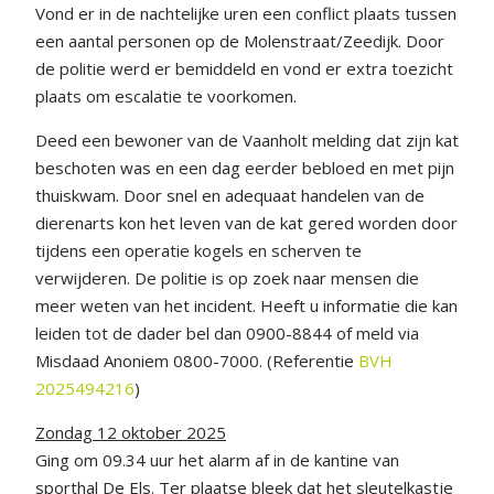
Vond er in de nachtelijke uren een conflict plaats tussen
een aantal personen op de Molenstraat/Zeedijk. Door
de politie werd er bemiddeld en vond er extra toezicht
plaats om escalatie te voorkomen.
Deed een bewoner van de Vaanholt melding dat zijn kat
beschoten was en een dag eerder bebloed en met pijn
thuiskwam. Door snel en adequaat handelen van de
dierenarts kon het leven van de kat gered worden door
tijdens een operatie kogels en scherven te
verwijderen. De politie is op zoek naar mensen die
meer weten van het incident. Heeft u informatie die kan
leiden tot de dader bel dan 0900-8844 of meld via
Misdaad Anoniem 0800-7000. (Referentie
BVH
2025494216
)
Zondag 12 oktober 2025
Ging om 09.34 uur het alarm af in de kantine van
sporthal De Els. Ter plaatse bleek dat het sleutelkastje