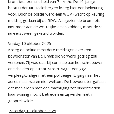
bromfiets een snelheid van 74 km/u. De 16-jarige
bestuurder uit Haaksbergen kreeg hier een bekeuring
voor. Door de politie werd een WOK (wacht op keuring)
melding gedaan bij de RDW. Aangezien de bromfiets
niet meer aan de wettelijke eisen voldoet, moet deze
nu eerst weer gekeurd worden.
Vrijdag 10 oktober 2025
Kreeg de politie meerdere meldingen over een
bewoonster van De Braak die verward gedrag zou
vertonen. Zij was daarbij continue aan het schreeuwen
en schelden op straat. Streettriage, een ggz-
verpleegkundige met een politieagent, ging naar het
adres maar waren niet welkom. De bewoonster gaf aan
dat men alleen met een machtiging tot binnentreden
haar woning mocht betreden en zij verder niet in
gesprek wilde.
Zaterdag 11 oktober 2025