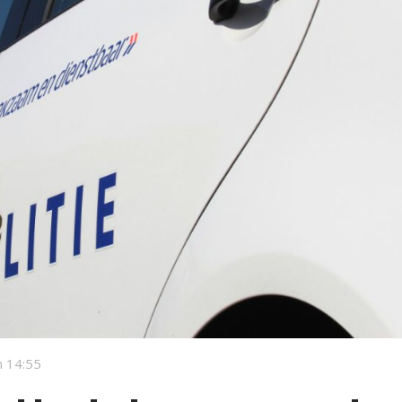
 14:55