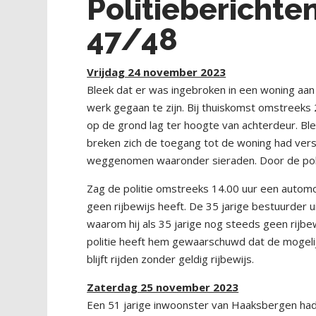
Politiebericht
47/48
Vrijdag 24 november 2023
Bleek dat er was ingebroken in een woning aan
werk gegaan te zijn. Bij thuiskomst omstreeks 
op de grond lag ter hoogte van achterdeur. Bl
breken zich de toegang tot de woning had ve
weggenomen waaronder sieraden. Door de poli
Zag de politie omstreeks 14.00 uur een automo
geen rijbewijs heeft. De 35 jarige bestuurde
waarom hij als 35 jarige nog steeds geen rijbew
politie heeft hem gewaarschuwd dat de mogelij
blijft rijden zonder geldig rijbewijs.
Zaterdag 25 november 2023
Een 51 jarige inwoonster van Haaksbergen had