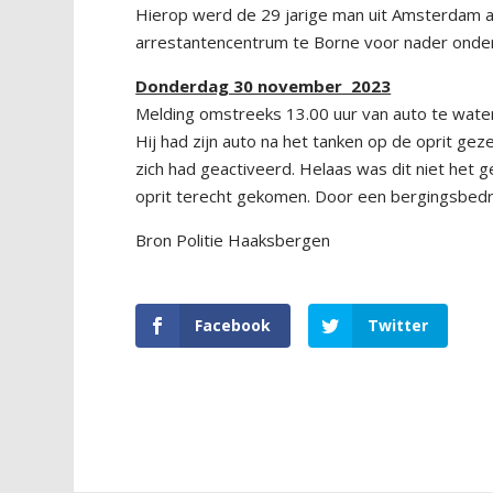
Hierop werd de 29 jarige man uit Amsterdam a
arrestantencentrum te Borne voor nader onde
Donderdag 30 november 2023
Melding omstreeks 13.00 uur van auto te water 
Hij had zijn auto na het tanken op de oprit gez
zich had geactiveerd. Helaas was dit niet het g
oprit terecht gekomen. Door een bergingsbedri
Bron Politie Haaksbergen
Facebook
Twitter