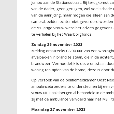
Jumbo aan de Stationsstraat. Bij terugkomst z
van de dader, geen getuigen, wel veel schade 
van de aanrijding, maar mogen die alleen aan 
camerabeelden echter niet gevorderd worden d
de 51 jarige vrouw werd het advies gegevens o
te verhalen bij het Waarborgfonds.
Zondag 26 november 2023
Melding omstreeks 08.00 uur van een woningbr
afvalbakken in brand te staan, die in de achte
brandweer. Vermoedelijk is deze ontstaan door
woning ten tijden van de brand, deze is door de 
Op verzoek van de politiemeldkamer Oost Nede
ambulancebroeders te ondersteunen bij een vro
vrouw uit Haaksbergen al behandeld in de ambu
zij met de ambulance vervoerd naar het MST t
Maandag 27 november 2023