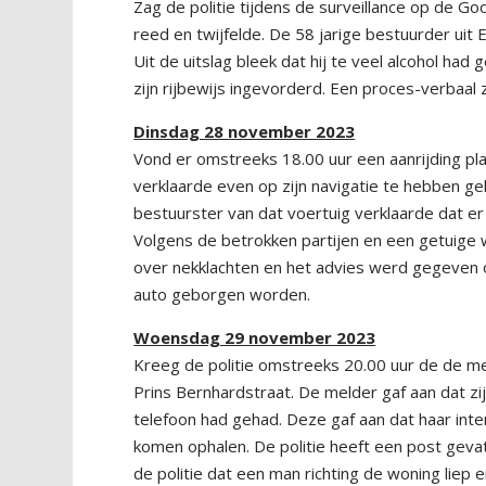
Zag de politie tijdens de surveillance op de G
reed en twijfelde. De 58 jarige bestuurder u
Uit de uitslag bleek dat hij te veel alcohol had
zijn rijbewijs ingevorderd. Een proces-verbaa
Dinsdag 28 november 2023
Vond er omstreeks 18.00 uur een aanrijding pla
verklaarde even op zijn navigatie te hebben ge
bestuurster van dat voertuig verklaarde dat e
Volgens de betrokken partijen en een getuige 
over nekklachten en het advies werd gegeven 
auto geborgen worden.
Woensdag 29 november 2023
Kreeg de politie omstreeks 20.00 uur de de mel
Prins Bernhardstraat. De melder gaf aan dat 
telefoon had gehad. Deze gaf aan dat haar int
komen ophalen. De politie heeft een post geva
de politie dat een man richting de woning lie