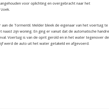
angehouden voor oplichting en overgebracht naar het
rzoek.
aan de Tormentil. Melder bleek de eigenaar van het voertuig te z
et naast zijn woning. En ging er vanuit dat de automatische hand
eval. Voertuig is van de oprit gerold en in het water tegenover d
jf werd de auto uit het water getakeld en afgevoerd.