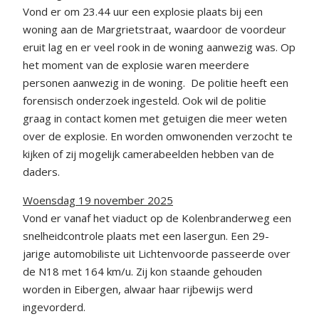
Vond er om 23.44 uur een explosie plaats bij een
woning aan de Margrietstraat, waardoor de voordeur
eruit lag en er veel rook in de woning aanwezig was. Op
het moment van de explosie waren meerdere
personen aanwezig in de woning. De politie heeft een
forensisch onderzoek ingesteld. Ook wil de politie
graag in contact komen met getuigen die meer weten
over de explosie. En worden omwonenden verzocht te
kijken of zij mogelijk camerabeelden hebben van de
daders.
Woensdag 19 november 2025
Vond er vanaf het viaduct op de Kolenbranderweg een
snelheidcontrole plaats met een lasergun. Een 29-
jarige automobiliste uit Lichtenvoorde passeerde over
de N18 met 164 km/u. Zij kon staande gehouden
worden in Eibergen, alwaar haar rijbewijs werd
ingevorderd.