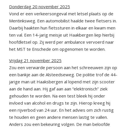
Donderdag 20 november 2025
Vond er een verkeersongeval met letsel plaats op de
Mentinksweg. Een automobilist haalde twee fietsers in.
Daarbij haakten hun fietssturen in elkaar en kwam men
ten val. Een 14-jarig meisje uit Haakbergen liep hierbij
hoofdletsel op. Zij werd per ambulance vervoerd naar
het MST te Enschede om opgenomen te worden.
Vrijdag 21 november 2025
Zou een verwarde persoon aan het schreeuwen zijn op
een bankje aan de Alsteedseweg. De politie trof de 44-
jarige man uit Haaksbergen al lopend met zijn scooter
aan de hand aan. Hij gaf aan aan “elektronisch” ziek
gehouden te worden. Na een test bleek hij onder
invloed van alcohol en drugs te zijn. Hierop kreeg hij
een rijverbod van 24 uur. En het advies om zich rustig
te houden en geen andere mensen lastig te vallen.
Anders zou een bekeuring volgen. De man beloofde