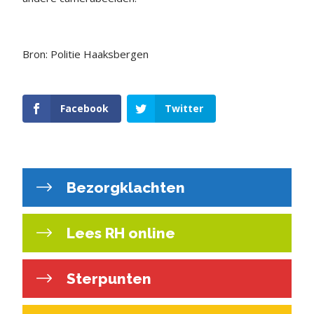
Bron: Politie Haaksbergen
Facebook
Twitter
Bezorgklachten
Lees RH online
Sterpunten