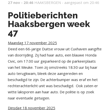
27 nov - 20:46
HAAKSBERGEN -
aangepast om 20:46
Politieberichten
Haaksbergen week
47
Maandag 17 november 2025
Deed een 66-jarige Duitse vrouw uit Cuxhaven aangifte
van doorrijding. Zij had haar auto, een blauwe Honda
Civic, om 17.00 uur geparkeerd op de parkeerplaats
van het Meuke. Toen zij omstreeks 18:30 uur bij haar
auto terugkwam, bleek deze aangereden en
beschadigd te zijn. De achterbumper was eraf en het
rechterachterlicht unit was beschadigd. Ook zaten er
witte laksporen aan haar auto. De politie is op zoek
naar eventuele getuigen.
Dinsdag 18 november 2025