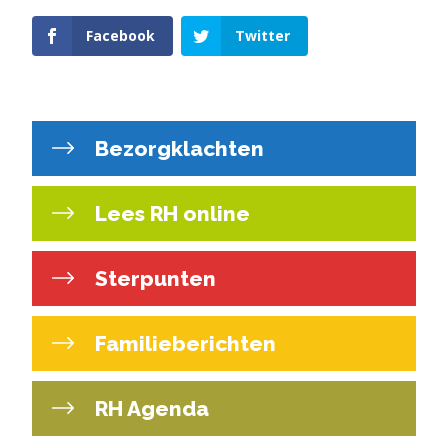
Facebook
Twitter
Bezorgklachten
Lees RH online
Sterpunten
Familieberichten
RH Agenda