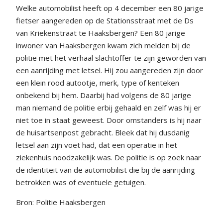
Welke automobilist heeft op 4 december een 80 jarige
fietser aangereden op de Stationsstraat met de Ds
van Kriekenstraat te Haaksbergen? Een 80 jarige
inwoner van Haaksbergen kwam zich melden bij de
politie met het verhaal slachtoffer te zijn geworden van
een aanrijding met letsel. Hij zou aangereden zijn door
een klein rood autootje, merk, type of kenteken
onbekend bij hem. Daarbij had volgens de 80 jarige
man niemand de politie erbij gehaald en zelf was hij er
niet toe in staat geweest. Door omstanders is hij naar
de huisartsenpost gebracht. Bleek dat hij dusdanig
letsel aan zijn voet had, dat een operatie in het
ziekenhuis noodzakelijk was. De politie is op zoek naar
de identiteit van de automobilist die bij de aanrijding
betrokken was of eventuele getuigen.
Bron: Politie Haaksbergen