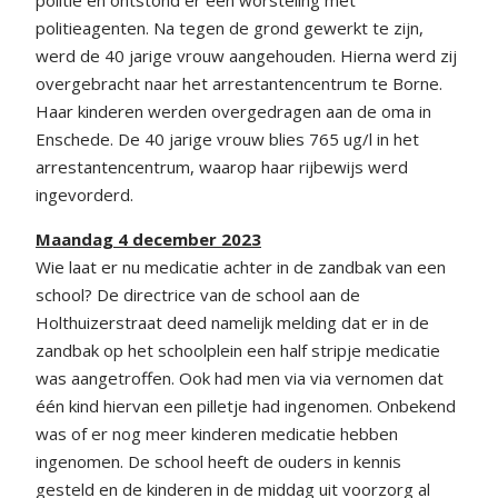
politieagenten. Na tegen de grond gewerkt te zijn,
werd de 40 jarige vrouw aangehouden. Hierna werd zij
overgebracht naar het arrestantencentrum te Borne.
Haar kinderen werden overgedragen aan de oma in
Enschede. De 40 jarige vrouw blies 765 ug/l in het
arrestantencentrum, waarop haar rijbewijs werd
ingevorderd.
Maandag 4 december 2023
Wie laat er nu medicatie achter in de zandbak van een
school? De directrice van de school aan de
Holthuizerstraat deed namelijk melding dat er in de
zandbak op het schoolplein een half stripje medicatie
was aangetroffen. Ook had men via via vernomen dat
één kind hiervan een pilletje had ingenomen. Onbekend
was of er nog meer kinderen medicatie hebben
ingenomen. De school heeft de ouders in kennis
gesteld en de kinderen in de middag uit voorzorg al