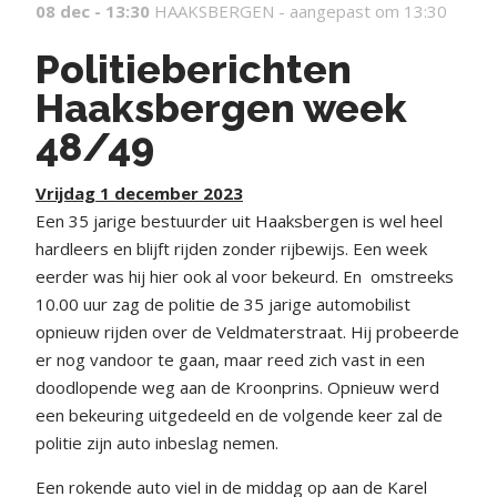
08 dec - 13:30
HAAKSBERGEN -
aangepast om 13:30
Politieberichten
Haaksbergen week
48/49
Vrijdag 1 december 2023
Een 35 jarige bestuurder uit Haaksbergen is wel heel
hardleers en blijft rijden zonder rijbewijs. Een week
eerder was hij hier ook al voor bekeurd. En omstreeks
10.00 uur zag de politie de 35 jarige automobilist
opnieuw rijden over de Veldmaterstraat. Hij probeerde
er nog vandoor te gaan, maar reed zich vast in een
doodlopende weg aan de Kroonprins. Opnieuw werd
een bekeuring uitgedeeld en de volgende keer zal de
politie zijn auto inbeslag nemen.
Een rokende auto viel in de middag op aan de Karel