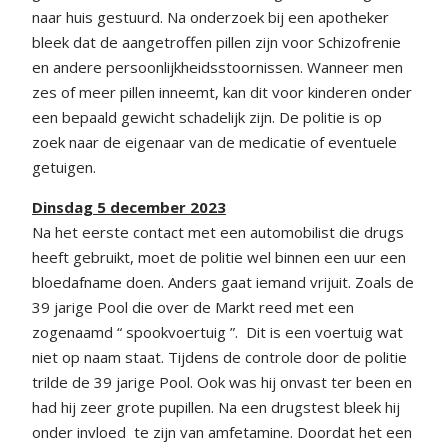
naar huis gestuurd. Na onderzoek bij een apotheker
bleek dat de aangetroffen pillen zijn voor Schizofrenie
en andere persoonlijkheidsstoornissen. Wanneer men
zes of meer pillen inneemt, kan dit voor kinderen onder
een bepaald gewicht schadelijk zijn. De politie is op
zoek naar de eigenaar van de medicatie of eventuele
getuigen.
Dinsdag 5 december 2023
Na het eerste contact met een automobilist die drugs
heeft gebruikt, moet de politie wel binnen een uur een
bloedafname doen. Anders gaat iemand vrijuit. Zoals de
39 jarige Pool die over de Markt reed met een
zogenaamd “ spookvoertuig ”. Dit is een voertuig wat
niet op naam staat. Tijdens de controle door de politie
trilde de 39 jarige Pool. Ook was hij onvast ter been en
had hij zeer grote pupillen. Na een drugstest bleek hij
onder invloed te zijn van amfetamine. Doordat het een