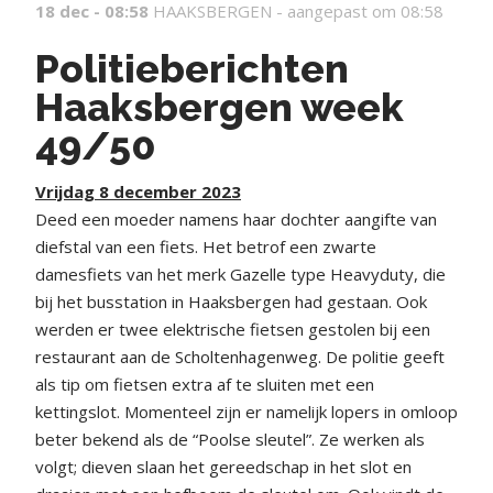
18 dec - 08:58
HAAKSBERGEN -
aangepast om 08:58
Politieberichten
Haaksbergen week
49/50
Vrijdag 8 december 2023
Deed een moeder namens haar dochter aangifte van
diefstal van een fiets. Het betrof een zwarte
damesfiets van het merk Gazelle type Heavyduty, die
bij het busstation in Haaksbergen had gestaan. Ook
werden er twee elektrische fietsen gestolen bij een
restaurant aan de Scholtenhagenweg. De politie geeft
als tip om fietsen extra af te sluiten met een
kettingslot. Momenteel zijn er namelijk lopers in omloop
beter bekend als de “Poolse sleutel”. Ze werken als
volgt; dieven slaan het gereedschap in het slot en