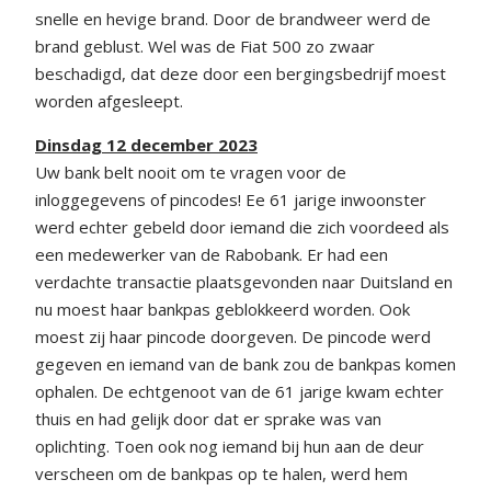
snelle en hevige brand. Door de brandweer werd de
brand geblust. Wel was de Fiat 500 zo zwaar
beschadigd, dat deze door een bergingsbedrijf moest
worden afgesleept.
Dinsdag 12 december 2023
Uw bank belt nooit om te vragen voor de
inloggegevens of pincodes! Ee 61 jarige inwoonster
werd echter gebeld door iemand die zich voordeed als
een medewerker van de Rabobank. Er had een
verdachte transactie plaatsgevonden naar Duitsland en
nu moest haar bankpas geblokkeerd worden. Ook
moest zij haar pincode doorgeven. De pincode werd
gegeven en iemand van de bank zou de bankpas komen
ophalen. De echtgenoot van de 61 jarige kwam echter
thuis en had gelijk door dat er sprake was van
oplichting. Toen ook nog iemand bij hun aan de deur
verscheen om de bankpas op te halen, werd hem