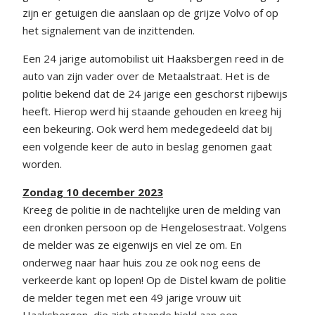
zijn er getuigen die aanslaan op de grijze Volvo of op
het signalement van de inzittenden.
Een 24 jarige automobilist uit Haaksbergen reed in de
auto van zijn vader over de Metaalstraat. Het is de
politie bekend dat de 24 jarige een geschorst rijbewijs
heeft. Hierop werd hij staande gehouden en kreeg hij
een bekeuring. Ook werd hem medegedeeld dat bij
een volgende keer de auto in beslag genomen gaat
worden.
Zondag 10 december 2023
Kreeg de politie in de nachtelijke uren de melding van
een dronken persoon op de Hengelosestraat. Volgens
de melder was ze eigenwijs en viel ze om. En
onderweg naar haar huis zou ze ook nog eens de
verkeerde kant op lopen! Op de Distel kwam de politie
de melder tegen met een 49 jarige vrouw uit
Haaksbergen, die zich staande hield aan een