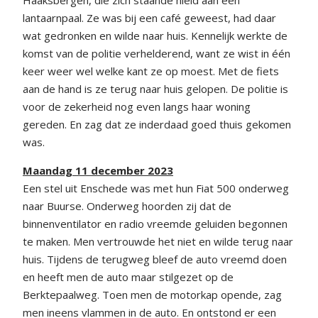
lantaarnpaal. Ze was bij een café geweest, had daar
wat gedronken en wilde naar huis. Kennelijk werkte de
komst van de politie verhelderend, want ze wist in één
keer weer wel welke kant ze op moest. Met de fiets
aan de hand is ze terug naar huis gelopen. De politie is
voor de zekerheid nog even langs haar woning
gereden. En zag dat ze inderdaad goed thuis gekomen
was.
Maandag 11 december 2023
Een stel uit Enschede was met hun Fiat 500 onderweg
naar Buurse. Onderweg hoorden zij dat de
binnenventilator en radio vreemde geluiden begonnen
te maken. Men vertrouwde het niet en wilde terug naar
huis. Tijdens de terugweg bleef de auto vreemd doen
en heeft men de auto maar stilgezet op de
Berktepaalweg. Toen men de motorkap opende, zag
men ineens vlammen in de auto. En ontstond er een