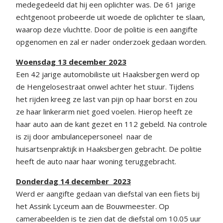
medegedeeld dat hij een oplichter was. De 61 jarige
echtgenoot probeerde uit woede de oplichter te slaan,
waarop deze vluchtte. Door de politie is een aangifte
opgenomen en zal er nader onderzoek gedaan worden.
Woensdag 13 december 2023
Een 42 jarige automobiliste uit Haaksbergen werd op
de Hengelosestraat onwel achter het stuur. Tijdens
het rijden kreeg ze last van pijn op haar borst en zou
ze haar linkerarm niet goed voelen. Hierop heeft ze
haar auto aan de kant gezet en 112 gebeld. Na controle
is zij door ambulancepersoneel naar de
huisartsenpraktijk in Haaksbergen gebracht. De politie
heeft de auto naar haar woning teruggebracht.
Donderdag 14 december 2023
Werd er aangifte gedaan van diefstal van een fiets bij
het Assink Lyceum aan de Bouwmeester. Op
camerabeelden is te zien dat de diefstal om 10.05 uur