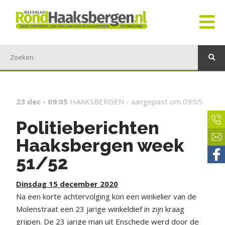
23 dec - 09:05
HAAKSBERGEN -
aangepast om 09:05
Politieberichten
Haaksbergen week
51/52
Dinsdag 15 december 2020
Na een korte achtervolging kon een winkelier van de
Molenstraat een 23 jarige winkeldief in zijn kraag
grijpen. De 23 jarige man uit Enschede werd door de