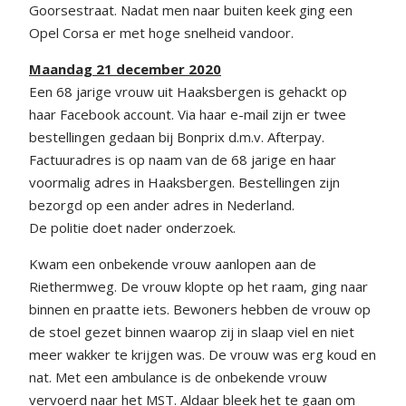
Goorsestraat. Nadat men naar buiten keek ging een
Opel Corsa er met hoge snelheid vandoor.
Maandag 21 december 2020
Een 68 jarige vrouw uit Haaksbergen is gehackt op
haar Facebook account. Via haar e-mail zijn er twee
bestellingen gedaan bij Bonprix d.m.v. Afterpay.
Factuuradres is op naam van de 68 jarige en haar
voormalig adres in Haaksbergen. Bestellingen zijn
bezorgd op een ander adres in Nederland.
De politie doet nader onderzoek.
Kwam een onbekende vrouw aanlopen aan de
Riethermweg. De vrouw klopte op het raam, ging naar
binnen en praatte iets. Bewoners hebben de vrouw op
de stoel gezet binnen waarop zij in slaap viel en niet
meer wakker te krijgen was. De vrouw was erg koud en
nat. Met een ambulance is de onbekende vrouw
vervoerd naar het MST. Aldaar bleek het te gaan om