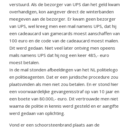
verstuurd. Als de bezorger van UPS dan het geld kwam
overhandigen, kon aangever direct de winterbanden
meegeven aan de bezorger. Er kwam geen bezorger
van UPS, wel kreeg men een mail namens UPS, dat hij
een cadeaucard van gamecards moest aanschaffen van
100 euro en de code van de cadeaucard moest mailen.
Dit werd gedaan. Niet veel later ontving men opeens
mails namens UPS dat hij nog een keer 485,- euro
moest betalen.
In de mail stonden afbeeldingen van het NL politielogo
en politieagenten. Dat er een juridische procedure zou
plaatsvinden als men niet zou betalen. En er stond hier
een voorwaardelijke gevangenisstraf op van 10 jaar en
een boete van 80.000,- euro. Dit vertrouwde men niet
waarna de politie in kennis werd gesteld en er aangifte
werd gedaan van oplichting.
Vond er een schoorsteenbrand plaats aan de