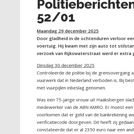
Politiebericht
52/01
Maandag 29 december 2025
Door gladheid in de ochtenduren verloor een
voertuig. Hij kwam met zijn auto tot stilst
verzoek van Rijkswaterstraat werd er extra 
Dinsdag 30 december 2025
Controleerde de politie bij de grensovergang
vuurwerk dat in Nederland verboden is. Bij b
met vuurpijlen inbeslag genomen.
Was een 75-jarige vrouw uit Haaksbergen slach
medewerker van de ABN AMRO. Er moest een 
voorkomen dat er geld van de bankrekening w
verificatiecode doorgeven. Dit heeft zij gedaan
constateerde dat er al 2350 euro naar een an