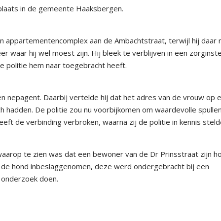
plaats in de gemeente Haaksbergen.
een appartementencomplex aan de Ambachtstraat, terwijl hij daar 
 waar hij wel moest zijn. Hij bleek te verblijven in een zorginste
 politie hem naar toegebracht heeft.
 nepagent. Daarbij vertelde hij dat het adres van de vrouw op 
ich hadden. De politie zou nu voorbijkomen om waardevolle spulle
heeft de verbinding verbroken, waarna zij de politie in kennis steld
aarop te zien was dat een bewoner van de Dr Prinsstraat zijn h
d de hond inbeslaggenomen, deze werd ondergebracht bij een
r onderzoek doen.