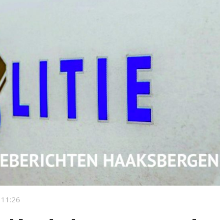
 11:26