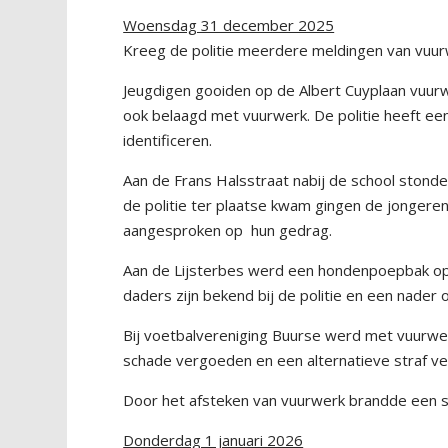
Woensdag 31 december 2025
Kreeg de politie meerdere meldingen van vuur
Jeugdigen gooiden op de Albert Cuyplaan vuur
ook belaagd met vuurwerk. De politie heeft een
identificeren.
Aan de Frans Halsstraat nabij de school ston
de politie ter plaatse kwam gingen de jonger
aangesproken op hun gedrag.
Aan de Lijsterbes werd een hondenpoepbak op
daders zijn bekend bij de politie en een nader
Bij voetbalvereniging Buurse werd met vuurwerk
schade vergoeden en een alternatieve straf ver
Door het afsteken van vuurwerk brandde een s
Donderdag 1 januari 2026