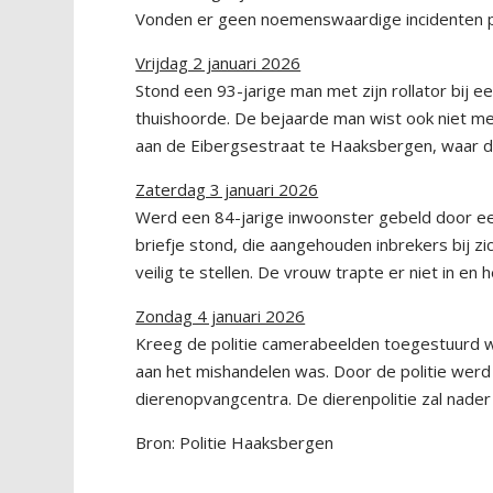
Vonden er geen noemenswaardige incidenten 
Vrijdag 2 januari 2026
Stond een 93-jarige man met zijn rollator bij 
thuishoorde. De bejaarde man wist ook niet meer
aan de Eibergsestraat te Haaksbergen, waar de
Zaterdag 3 januari 2026
Werd een 84-jarige inwoonster gebeld door een
briefje stond, die aangehouden inbrekers bij z
veilig te stellen. De vrouw trapte er niet in en 
Zondag 4 januari 2026
Kreeg de politie camerabeelden toegestuurd w
aan het mishandelen was. Door de politie wer
dierenopvangcentra. De dierenpolitie zal nade
Bron: Politie Haaksbergen