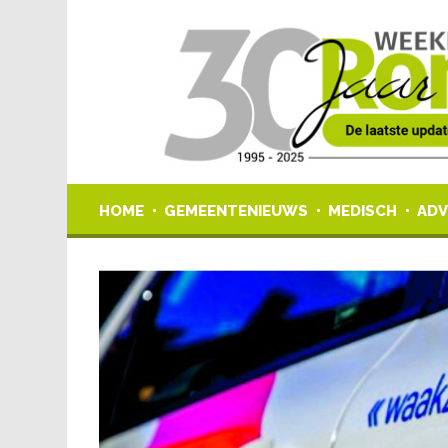
HOME
GEMEENTENIEUWS
MEDISCH
ADV