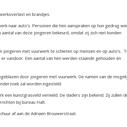
werkoverlast en brandjes.
werk naar auto’s. Personen die hen aanspraken op hun gedrag w
 aantal van deze jongeren bekeurd, omdat zij zich niet konden
den jongeren met vuurwerk te schieten op mensen en op auto’s. 
en er vandoor. Een aantal van hen werden staande gehouden en
geblazen door jongeren met vuurwerk. De namen van de mogeli
 onderzoek zal worden ingesteld.
 een kunstgrasveld vernield. De daders zijn bekend. Zij zullen d
richten bij bureau Halt.
chuur af aan de Adriaen Brouwerstraat.