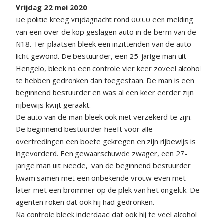
Vrijdag 22 mei 2020
De politie kreeg vrijdagnacht rond 00:00 een melding
van een over de kop geslagen auto in de berm van de
N18. Ter plaatsen bleek een inzittenden van de auto
licht gewond. De bestuurder, een 25-jarige man uit
Hengelo, bleek na een controle vier keer zoveel alcohol
te hebben gedronken dan toegestaan. De man is een
beginnend bestuurder en was al een keer eerder zijn
rijbewijs kwijt geraakt.
De auto van de man bleek ook niet verzekerd te zijn.
De beginnend bestuurder heeft voor alle
overtredingen een boete gekregen en zijn rijbewijs is
ingevorderd. Een gewaarschuwde zwager, een 27-
jarige man uit Neede, van de beginnend bestuurder
kwam samen met een onbekende vrouw even met
later met een brommer op de plek van het ongeluk. De
agenten roken dat ook hij had gedronken.
Na controle bleek inderdaad dat ook hij te veel alcohol