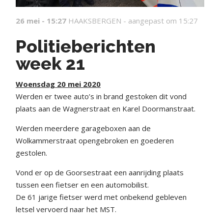
26 mei - 15:27
HAAKSBERGEN -
aangepast om 15:27
Politieberichten
week 21
Woensdag 20 mei 2020
Werden er twee auto’s in brand gestoken dit vond
plaats aan de Wagnerstraat en Karel Doormanstraat.
Werden meerdere garageboxen aan de
Wolkammerstraat opengebroken en goederen
gestolen.
Vond er op de Goorsestraat een aanrijding plaats
tussen een fietser en een automobilist.
De 61 jarige fietser werd met onbekend gebleven
letsel vervoerd naar het MST.