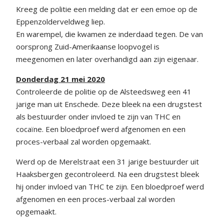
Kreeg de politie een melding dat er een emoe op de
Eppenzolderveldweg liep.
En warempel, die kwamen ze inderdaad tegen. De van
oorsprong Zuid-Amerikaanse loopvogel is
meegenomen en later overhandigd aan zijn eigenaar.
Donderdag 21 mei 2020
Controleerde de politie op de Alsteedsweg een 41
jarige man uit Enschede. Deze bleek na een drugstest
als bestuurder onder invloed te zijn van THC en
cocaïne. Een bloedproef werd afgenomen en een
proces-verbaal zal worden opgemaakt.
Werd op de Merelstraat een 31 jarige bestuurder uit
Haaksbergen gecontroleerd. Na een drugstest bleek
hij onder invloed van THC te zijn. Een bloedproef werd
afgenomen en een proces-verbaal zal worden
opgemaakt.