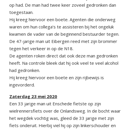
op had. De man had twee keer zoveel gedronken dan
toegestaan.
Hij kreeg hiervoor een boete. Agenten die onderweg
waren om hun collega‘s te assisteren bij het ongeluk
kwamen de vader van de beginnend bestuurder tegen.
De 47-jarige man uit Eibergen reed met zijn brommer
tegen het verkeer in op de N18.
De agenten roken direct dat ook deze man gedronken
heeft. Na controle bleek dat hij ook veel te veel alcohol
had gedronken.
Hij kreeg hiervoor een boete en zijn rijbewijs is
ingevorderd.
Zaterdag 23 mei 2020
Een 33 jarige man uit Enschede fietste op zijn
wielrennersfiets over de Onlandsweg. In de bocht waar
het wegdek vochtig was, gleed de 33 jarige met zijn
fiets onderuit. Hierbij viel hij op zijn linkerschouder en