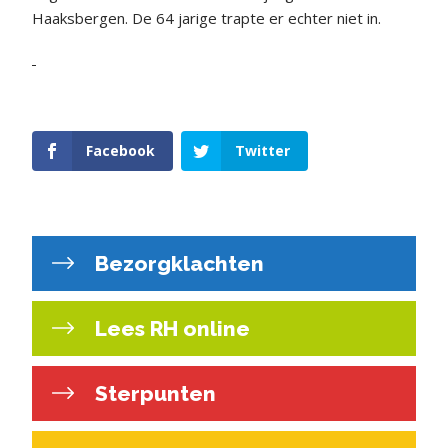
Haaksbergen. De 64 jarige trapte er echter niet in.
Facebook
Twitter
Bezorgklachten
Lees RH online
Sterpunten