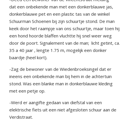
dat een onbekende man met een donkerblauwe jas,
donkerblauwe pet en een plastic tas van de winkel
Schuurman Schoenen bij zijn schuurtje stond. De man
keek door het raampje van ons schuurtje, maar toen hij
een hond hoorde blaffen vluchtte hij snel weer weg
door de poort. Signalement van de man; licht getint, ca.
35 a 40 jaar , lengte 1.75 m, mogelijk een donker
baardje (heel kort).
-Zag de bewoner van de Wiedenbroeksingel dat er
ineens een onbekende man bij hem in de achtertuin
stond. Was een blanke man in donkerblauwe kleding
met een petje op.
-Werd er aangifte gedaan van diefstal van een
elektrische fiets uit een niet afgesloten schuur aan de
Verdistraat.