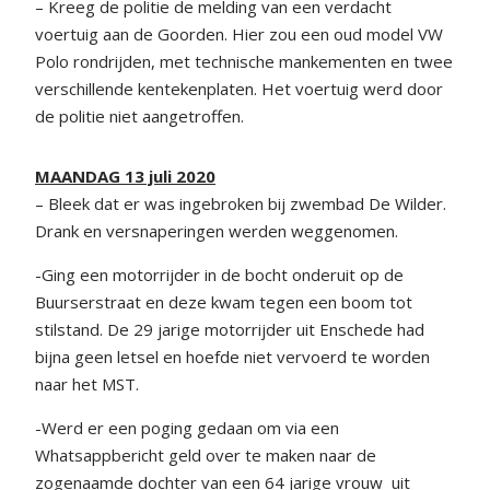
– Kreeg de politie de melding van een verdacht
voertuig aan de Goorden. Hier zou een oud model VW
Polo rondrijden, met technische mankementen en twee
verschillende kentekenplaten. Het voertuig werd door
de politie niet aangetroffen.
MAANDAG 13 juli 2020
– Bleek dat er was ingebroken bij zwembad De Wilder.
Drank en versnaperingen werden weggenomen.
-Ging een motorrijder in de bocht onderuit op de
Buurserstraat en deze kwam tegen een boom tot
stilstand. De 29 jarige motorrijder uit Enschede had
bijna geen letsel en hoefde niet vervoerd te worden
naar het MST.
-Werd er een poging gedaan om via een
Whatsappbericht geld over te maken naar de
zogenaamde dochter van een 64 jarige vrouw uit