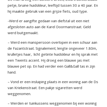
petje, bruine huidskleur, leeftijd tussen 30 a 40 jaar. En
hij maakte gebruik van een grijze fiets, oud type.
-Werd er aangifte gedaan van diefstal uit een niet
afgesloten auto aan de Karel Doormanstraat. Geld
werd buitgemaakt.
– Werd een manspersoon overlopen in een schuur aan
de Fazantstraat. Signalement; lengte ongeveer 1.80m,
krulletjes haar, licht getinte huidskleur en hij sprak met
een Twents accent. Hij droeg een blauwe jas met
blauwe pet op. En had verder een Gall&Gall tas in zijn
hand.
– Vond er een insluiping plaats in een woning aan de Ds
van Kriekenstraat. Een pakje sigaretten werd
weggenomen.
– Werden er tuinkussens weggenomen bij een woning