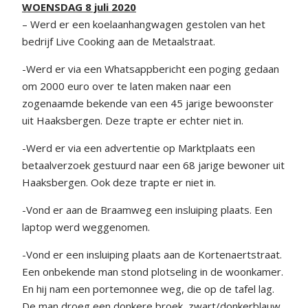
WOENSDAG 8 juli 2020
– Werd er een koelaanhangwagen gestolen van het
bedrijf Live Cooking aan de Metaalstraat.
-Werd er via een Whatsappbericht een poging gedaan
om 2000 euro over te laten maken naar een
zogenaamde bekende van een 45 jarige bewoonster
uit Haaksbergen. Deze trapte er echter niet in.
-Werd er via een advertentie op Marktplaats een
betaalverzoek gestuurd naar een 68 jarige bewoner uit
Haaksbergen. Ook deze trapte er niet in.
-Vond er aan de Braamweg een insluiping plaats. Een
laptop werd weggenomen.
-Vond er een insluiping plaats aan de Kortenaertstraat.
Een onbekende man stond plotseling in de woonkamer.
En hij nam een portemonnee weg, die op de tafel lag.
De man droeg een donkere broek, zwart/donkerblauw