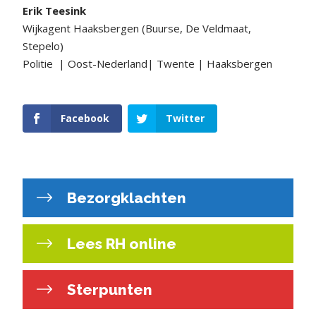
Erik Teesink
Wijkagent Haaksbergen (Buurse, De Veldmaat,
Stepelo)
Politie | Oost-Nederland| Twente | Haaksbergen
Facebook
Twitter
Bezorgklachten
Lees RH online
Sterpunten