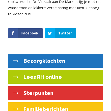
rookworst. bij De Viszaak aan De Markt krijg je met een
waardebon en lekkere verse haring met uien. Genoeg
te kiezen dus!
Facebook
Twitter
Bezorgklachten
Lees RH online
Sterpunten
Familieberichten