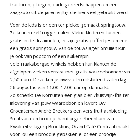
tractoren, ploegen, oude gereedschappen en een
zaagauto uit de jaren vijftig die hier veel gebruikt werd.
Voor de kids is er een ter plekke gemaakt springtouw.
Ze kunnen zelf rogge malen. Kleine kinderen kunnen
gratis in de draaimolen, er zijn gratis poffertjes en er is
een gratis springtouw van de touwslager. Smullen kun
je ook van popcorn of een suikerspin.
Vele Haaksbergse winkels hebben hun klanten de
afgelopen weken verrast met gratis waardebonnen van
2,50 euro. Deze kun je inwisselen uitsluitend zaterdag
26 augustus van 11:00-17:00 uur op de markt.
Zo schenkt De Kornuiten een glas bier-/huiswijn/fris ter
inlevering van jouw waardebon en levert Uw
Groenteman André Breukers een vers fruit aanbieding.
Smul van een broodje hamburger-/beenham van
Kwaliteitsslagerij Broekhuis, Grand Café Centraal maakt
voor jou een broodje gebakken ei of een broodje