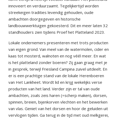
innoveert en verduurzaamt. Tegelijkertijd worden
streekeigen tradities levendig gehouden, oude
ambachten doorgegeven en historische
landbouwwerktuigen gekoesterd. Dit en meer laten 32
standhouders zien tijdens Proef het Platteland 2023.
Lokale ondernemers presenteren met trots producten
van eigen grond. Van meel van de watermolen, cider en
kaas tot mosterd, walnoten en nog véél meer. En wat
is het platteland zonder boeren? Zij gaan graag met je
in gesprek, terwijl Friesland Campina zuivel uitdeelt. En
er is een prachtige stand van de lokale Herenboeren
van Het Lankheet. Wordt lid en krijg wekelijks verse
producten van het land. Verder zijn er tal van oude
ambachten, zoals zeis haren (=scherp maken), dorsen,
spinnen, breien, bijenkorven vlechten en het bewerken
van vlas. Geniet van het dorsen en hoor de geluiden uit
vervlogen tijden. Ga terug in de tijd met oud melkgerei,