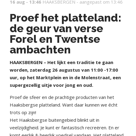
16 aug - 13:46
HAAKSBERGEN -
aangepast om 13:46
Proef het platteland:
de geur van verse
Forel en Twentse
ambachten
HAAKSBERGEN – Het lijkt een traditie te gaan
worden, zaterdag 26 augustus van 11:00 -17:00
uur, op het Marktplein en in de Molenstraat, een
supergezellig uitje voor jong en oud.
Proef de sfeer en de prachtige producten van het
Haaksbergse platteland. Want daar kunnen we écht
trots op zijn!
Het Haaksbergse buitengebied blinkt uit in
veelzijdigheid. Je kunt er fantastisch recreëren. En er
komt eerlijk & heerlijk voedsel vandaan. Het platteland