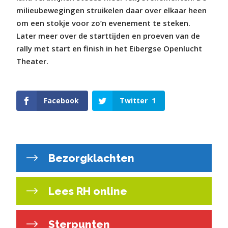
milieubewegingen struikelen daar over elkaar heen
om een stokje voor zo’n evenement te steken.
Later meer over de starttijden en proeven van de
rally met start en finish in het Eibergse Openlucht
Theater.
Facebook
Twitter
1
Bezorgklachten
Lees RH online
Sterpunten