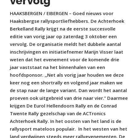
vervolg
HAAKSBERGEN / EIBERGEN – Goed nieuws voor
Haaksbergse rallysportliefhebbers. De Achterhoek
Berkelland Rally krijgt na de eerste succesvolle
editie van vorig jaar op zaterdag 3 oktober een
vervolg. De organisatie meldt het dubbele aantal
inschrijvingen en initiatiefnemer Marijn Visser laat
weten dat het evenement voor de komende drie
jaar vaststaat na het binnenhalen van een
hoofdsponsor. ,,Net als vorig jaar houden we deze
keer nog een shortrally en volgend jaar maken we
de stap naar de lange variant. Dan wordt het aantal
proeven ook uitgebreid van drie naar vier.” Daarmee
krijgen De Eurol Hellendoorn Rally en de Conrad
Twente Rally gezelschap van de ACTronics
Achterhoek Rally. In het oosten van het land is de
rallysport mateloos populair.
In het westen van het
land verdwijnen steeds meer rallyevenementen. De