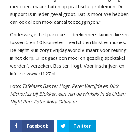
meedoen, maar stuiten op praktische problemen. De
support is in ieder geval groot. Dat is mooi. We hebben
dan ook al een mooi aantal toezeggingen.”
Onderweg is het parcours – deelnemers kunnen kiezen
tussen 5 en 10 kilometer – verlicht en klinkt er muziek.
De Night Run zorgt vrijdagavond 8 maart voor reuring
in het dorp. ,,Het gaat een mooi en gezellig spektakel
worden”, verzekert Bas ter Hogt. Voor inschrijven en
info zie www.rt127.nl.
Foto:
Tafelaars Bas ter Hogt, Peter Verzijde en Dirk
Michorius bij Blokker, een van de winkels in de Urban
Night Run. Foto: Anita Oltwater
Facebook
Twitter