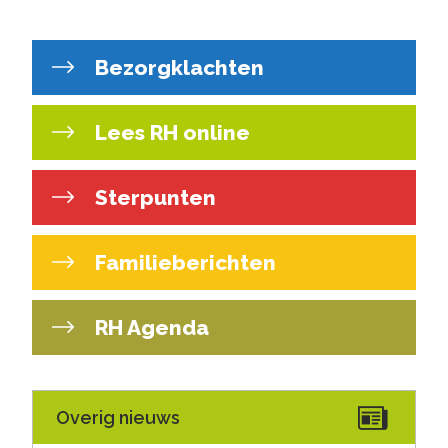
Bezorgklachten
Lees RH online
Sterpunten
Familieberichten
RH Agenda
Overig nieuws