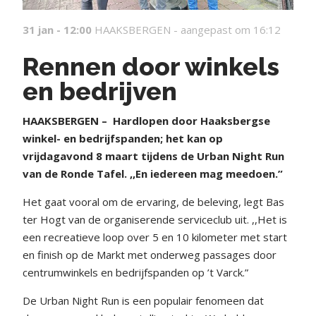
31 jan - 12:00
HAAKSBERGEN -
aangepast om 16:12
Rennen door winkels
en bedrijven
HAAKSBERGEN –
Hardlopen door Haaksbergse
winkel- en bedrijfspanden; het kan op
vrijdagavond 8 maart tijdens de Urban Night Run
van de Ronde Tafel. ,,En iedereen mag meedoen.”
Het gaat vooral om de ervaring, de beleving, legt Bas
ter Hogt van de organiserende serviceclub uit. ,,Het is
een recreatieve loop over 5 en 10 kilometer met start
en finish op de Markt met onderweg passages door
centrumwinkels en bedrijfspanden op ’t Varck.”
De Urban Night Run is een populair fenomeen dat