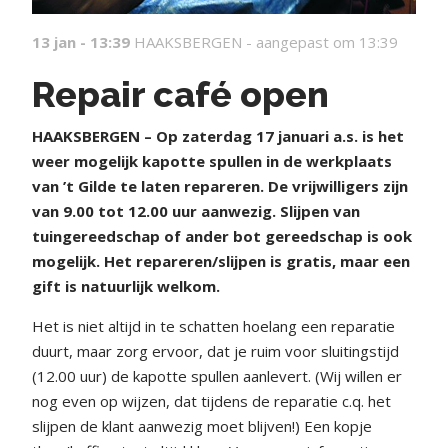
13 jan - 13:39
HAAKSBERGEN -
aangepast om 13:39
Repair café open
HAAKSBERGEN – Op zaterdag 17 januari a.s. is het
weer mogelijk kapotte spullen in de werkplaats
van ’t Gilde te laten repareren. De vrijwilligers zijn
van 9.00 tot 12.00 uur aanwezig. Slijpen van
tuingereedschap of ander bot gereedschap is ook
mogelijk. Het repareren/slijpen is gratis, maar een
gift is natuurlijk welkom.
Het is niet altijd in te schatten hoelang een reparatie
duurt, maar zorg ervoor, dat je ruim voor sluitingstijd
(12.00 uur) de kapotte spullen aanlevert. (Wij willen er
nog even op wijzen, dat tijdens de reparatie c.q. het
slijpen de klant aanwezig moet blijven!) Een kopje