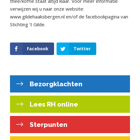
thee/koffie staat altijd klaar. Voor meer informatie
verwijzen wij u naar onze website:
www.gildehaaksbergen.nl en/of de facebookpagina van
Stichting ’t Gilde.
Facebook
Twitter
Bezorgklachten
Lees RH online
Sterpunten