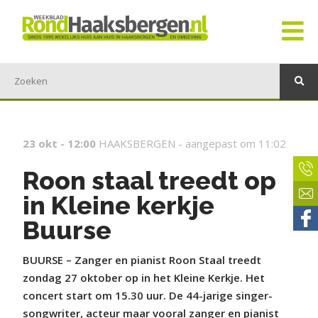
23 okt - 12:00
HAAKSBERGEN -
aangepast om 11:02
Roon staal treedt op
in Kleine kerkje
Buurse
BUURSE – Zanger en pianist Roon Staal treedt
zondag 27 oktober op in het Kleine Kerkje. Het
concert start om 15.30 uur. De 44-jarige singer-
songwriter, acteur maar vooral zanger en pianist