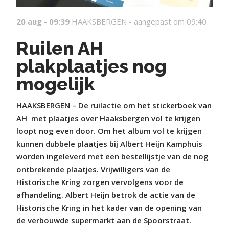
20 aug - 09:39
HAAKSBERGEN -
aangepast om 09:40
Ruilen AH
plakplaatjes nog
mogelijk
HAAKSBERGEN – De ruilactie om het stickerboek van
AH
met plaatjes over Haaksbergen vol te krijgen
loopt nog even door. Om het album vol te krijgen
kunnen dubbele plaatjes bij Albert Heijn Kamphuis
worden ingeleverd met een bestellijstje van de nog
ontbrekende plaatjes. Vrijwilligers van de
Historische Kring zorgen vervolgens voor de
afhandeling. Albert Heijn betrok de actie van de
Historische Kring in het kader van de opening van
de verbouwde supermarkt aan de Spoorstraat.