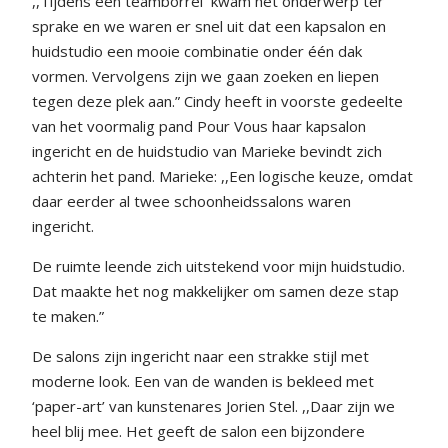
,,Tijdens een teamborrel
kwam het onderwerp ter
sprake en we waren er snel uit dat een kapsalon en
huidstudio een mooie combinatie onder één dak
vormen. Vervolgens zijn we gaan zoeken en liepen
tegen deze plek aan.” Cindy heeft in voorste gedeelte
van het voormalig pand Pour Vous haar kapsalon
ingericht en de huidstudio van Marieke bevindt zich
achterin het pand. Marieke: ,,Een logische keuze, omdat
daar eerder al twee schoonheidssalons waren
ingericht.
De ruimte leende zich uitstekend voor mijn huidstudio.
Dat maakte het nog makkelijker om samen deze stap
te maken.”
De salons zijn ingericht naar een strakke stijl met
moderne look. Een van de wanden is bekleed met
‘paper-art’ van kunstenares Jorien Stel. ,,Daar zijn we
heel blij mee. Het geeft de salon een bijzondere