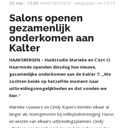
02 sep - 12:00
HAAKSBERGEN -
aangepast om 09:33
Salons openen
gezamenlijk
onderkomen aan
Kalter
HAAKSBERGEN – Huidstudio Marieke en C’est Ci
Haarmode openden dinsdag hun nieuwe,
gezamenlijke onderkomen aan de Kalter 7. ,,We
zochten beide op hetzelfde moment naar
uitbreidingsmogelijkheden en dat vonden we
hier.”
Marieke Louwers en Cindy Kupers kenden elkaar al
langer als teamgenoten bij volleybalvereniging Havoc
en wisten van elkaars uitbreidingsplannen. Cindy: