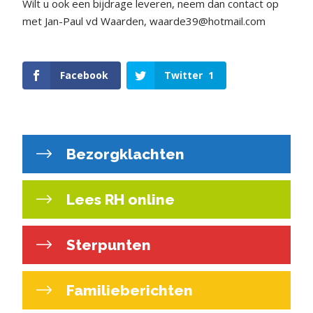
Wilt u ook een bijdrage leveren, neem dan contact op
met Jan-Paul vd Waarden, waarde39@hotmail.com
Facebook
Twitter
1
Bezorgklachten
Lees RH online
Sterpunten
Familieberichten