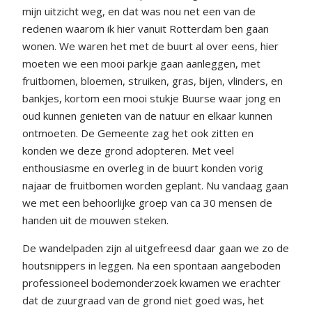
mijn uitzicht weg, en dat was nou net een van de
redenen waarom ik hier vanuit Rotterdam ben gaan
wonen. We waren het met de buurt al over eens, hier
moeten we een mooi parkje gaan aanleggen, met
fruitbomen, bloemen, struiken, gras, bijen, vlinders, en
bankjes, kortom een mooi stukje Buurse waar jong en
oud kunnen genieten van de natuur en elkaar kunnen
ontmoeten. De Gemeente zag het ook zitten en
konden we deze grond adopteren. Met veel
enthousiasme en overleg in de buurt konden vorig
najaar de fruitbomen worden geplant. Nu vandaag gaan
we met een behoorlijke groep van ca 30 mensen de
handen uit de mouwen steken.
De wandelpaden zijn al uitgefreesd daar gaan we zo de
houtsnippers in leggen. Na een spontaan aangeboden
professioneel bodemonderzoek kwamen we erachter
dat de zuurgraad van de grond niet goed was, het