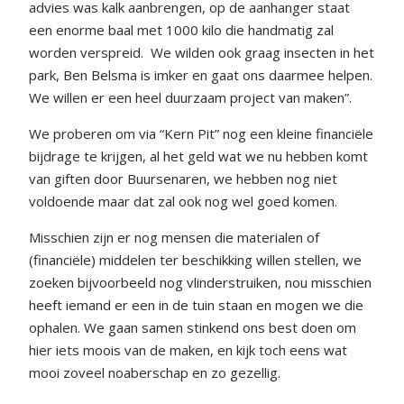
advies was kalk aanbrengen, op de aanhanger staat
een enorme baal met 1000 kilo die handmatig zal
worden verspreid.
We wilden ook graag insecten in het
park, Ben Belsma is imker en gaat ons daarmee helpen.
We willen er een heel duurzaam project van maken”.
We proberen om via “Kern Pit” nog een kleine financiële
bijdrage te krijgen, al het geld wat we nu hebben komt
van giften door Buursenaren, we hebben nog niet
voldoende maar dat zal ook nog wel goed komen.
Misschien zijn er nog mensen die materialen of
(financiële) middelen ter beschikking willen stellen, we
zoeken bijvoorbeeld nog vlinderstruiken, nou misschien
heeft iemand er een in de tuin staan en mogen we die
ophalen. We gaan samen stinkend ons best doen om
hier iets moois van de maken, en kijk toch eens wat
mooi zoveel noaberschap en zo gezellig.