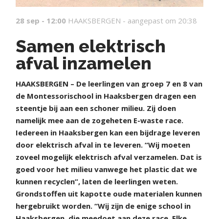
28 sep - 12:00
HAAKSBERGEN -
aangepast om 20:38
Samen elektrisch
afval inzamelen
H
AAKSBERGEN – De leerlingen van groep 7 en 8 van
de Montessorischool in Haaksbergen dragen een
steentje bij aan een schoner milieu. Zij doen
namelijk mee aan de zogeheten E-waste race.
Iedereen in Haaksbergen kan een bijdrage leveren
door elektrisch afval in te leveren. “Wij moeten
zoveel mogelijk elektrisch afval verzamelen. Dat is
goed voor het milieu vanwege het plastic dat we
kunnen recyclen”, laten de leerlingen weten.
Grondstoffen uit kapotte oude materialen kunnen
hergebruikt worden. “Wij zijn de enige school in
Haaksbergen, die meedoet aan deze race. Elke