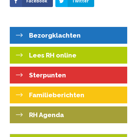
Facebook
Twitter
Bezorgklachten
Lees RH online
Sterpunten
Familieberichten
RH Agenda