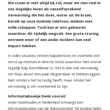
We staan er niet altijd bij stil, maar we zien veel in
ons dagelijks leven als vanzelfsprekend.
Verwarming die het doet, water uit de kraan,
bereik op onze mobiele telefoon, winkels met
volle schappen. Toch kan er iets gebeuren
waardoor dit tijdelijk wegvalt. Een grote storing,
extreem weer of een ander incident kan veel
impact hebben.
In zulke situaties richten hulpdiensten en overheid zich
eerst op mensen in directe nood, waardoor niet overal
tegelijk hulp beschikbaar is. Het is dan ook verstandig
om thuis alvast een paar dingen klaar te hebben liggen.
Niet omdat u het nú nodig heeft, maar omdat het
verstandig is om voorbereid te zijn.
Informatieboekje Denk vooruit
Ieder huishouden in Nederland ontvangt een
informatieboekje van de Rijksoverheid. Dit boekje helpt