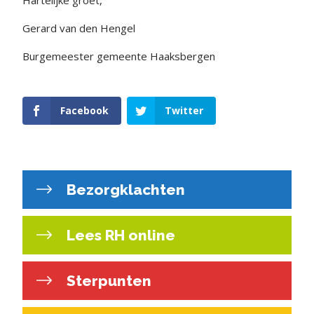
Hartelijke groet,
Gerard van den Hengel
Burgemeester gemeente Haaksbergen
Facebook
Twitter
Bezorgklachten
Lees RH online
Sterpunten