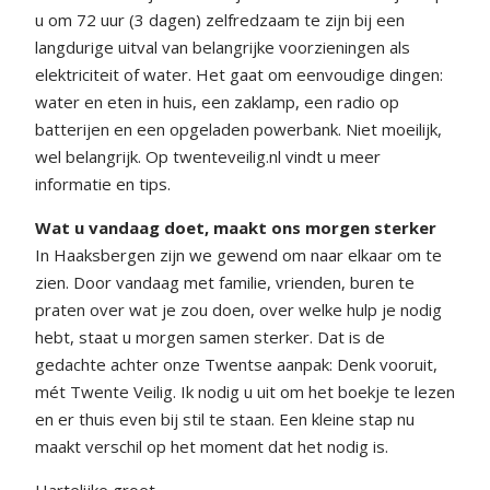
u om 72 uur (3 dagen) zelfredzaam te zijn bij een
langdurige uitval van belangrijke voorzieningen als
elektriciteit of water. Het gaat om eenvoudige dingen:
water en eten in huis, een zaklamp, een radio op
batterijen en een opgeladen powerbank. Niet moeilijk,
wel belangrijk. Op twenteveilig.nl vindt u meer
informatie en tips.
Wat u vandaag doet, maakt ons morgen sterker
In Haaksbergen zijn we gewend om naar elkaar om te
zien. Door vandaag met familie, vrienden, buren te
praten over wat je zou doen, over welke hulp je nodig
hebt, staat u morgen samen sterker. Dat is de
gedachte achter onze Twentse aanpak: Denk vooruit,
mét Twente Veilig. Ik nodig u uit om het boekje te lezen
en er thuis even bij stil te staan. Een kleine stap nu
maakt verschil op het moment dat het nodig is.