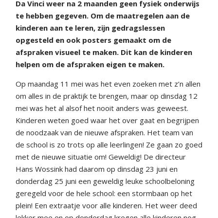
Da Vinci weer na 2 maanden geen fysiek onderwijs
te hebben gegeven. Om de maatregelen aan de
kinderen aan te leren, zijn gedragslessen
opgesteld en ook posters gemaakt om de
afspraken visueel te maken. Dit kan de kinderen
helpen om de afspraken eigen te maken.
Op maandag 11 mei was het even zoeken met z’n allen
om alles in de praktijk te brengen, maar op dinsdag 12
mei was het al alsof het nooit anders was geweest.
Kinderen weten goed waar het over gaat en begrijpen
de noodzaak van de nieuwe afspraken. Het team van
de school is zo trots op alle leerlingen! Ze gaan zo goed
met de nieuwe situatie om! Geweldig! De directeur
Hans Wossink had daarom op dinsdag 23 juni en
donderdag 25 juni een geweldig leuke schoolbeloning
geregeld voor de hele school: een stormbaan op het
plein! Een extraatje voor alle kinderen. Het weer deed
lekker mee en op donderdag kregen alle kinderen nog