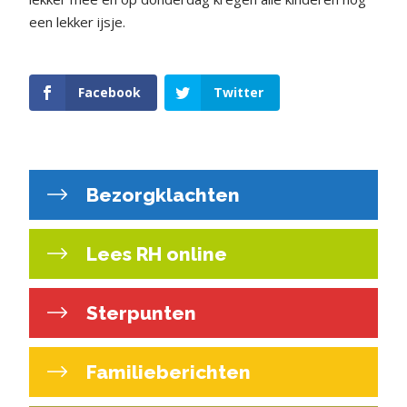
een lekker ijsje.
Facebook
Twitter
Bezorgklachten
Lees RH online
Sterpunten
Familieberichten