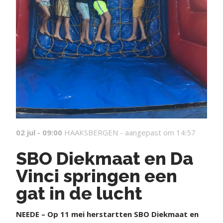
02 jul - 09:00
HAAKSBERGEN -
aangepast om 14:57
SBO Diekmaat en Da
Vinci springen een
gat in de lucht
NEEDE – Op 11 mei herstartten SBO Diekmaat en