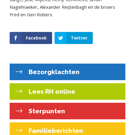
Nagelmaeker, Alexander Reijtenbagh en de broers
Fred en Geri Robers.
Facebook
Twitter
Bezorgklachten
Lees RH online
Sterpunten
Familieberichten