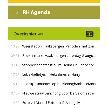
RH Agenda
Overig nieuws
10:26
Weerstation Haaksbergen: Perioden met zon en droog
09:51
Boekenmarkt Haaksbergen zaterdag 8 augustus, marktplein Haaksbergen
07:16
Stoppelhaenefeest bij museum De Lebbenbrugge
17:07
Luk akkefietjes… HekselmesienHarry
15:13
Tijdelijke innamestop bij Kledingbank Stefania
07:57
Nieuwe straatverlichting voor De Veldmaat en De Pas
14:50
Foto vd Maand Fotograaf: Anna Jalving