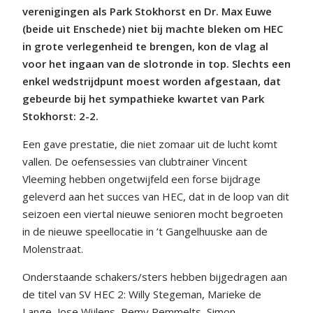
verenigingen als Park Stokhorst en Dr. Max Euwe
(beide uit Enschede) niet bij machte bleken om HEC
in grote verlegenheid te brengen, kon de vlag al
voor het ingaan van de slotronde in top. Slechts een
enkel wedstrijdpunt moest worden afgestaan, dat
gebeurde bij het sympathieke kwartet van Park
Stokhorst: 2-2.
Een gave prestatie, die niet zomaar uit de lucht komt
vallen. De oefensessies van clubtrainer Vincent
Vleeming hebben ongetwijfeld een forse bijdrage
geleverd aan het succes van HEC, dat in de loop van dit
seizoen een viertal nieuwe senioren mocht begroeten
in de nieuwe speellocatie in ’t Gangelhuuske aan de
Molenstraat.
Onderstaande schakers/sters hebben bijgedragen aan
de titel van SV HEC 2: Willy Stegeman, Marieke de
Lange, Jose Wijlens, Remy Remmelts, Simon