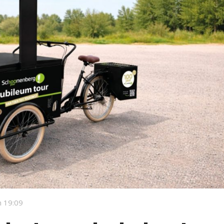
 19:09