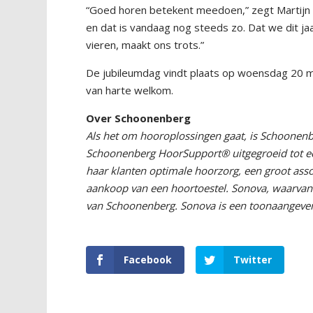
“Goed horen betekent meedoen,” zegt Martijn 
en dat is vandaag nog steeds zo. Dat we dit j
vieren, maakt ons trots.”
De jubileumdag vindt plaats op woensdag 20 mei
van harte welkom.
Over Schoonenberg
Als het om hooroplossingen gaat, is Schoonenbe
Schoonenberg HoorSupport® uitgegroeid tot e
haar klanten optimale hoorzorg, een groot asso
aankoop van een hoortoestel. Sonova, waarvan 
van Schoonenberg. Sonova is een toonaangeven
Facebook
Twitter