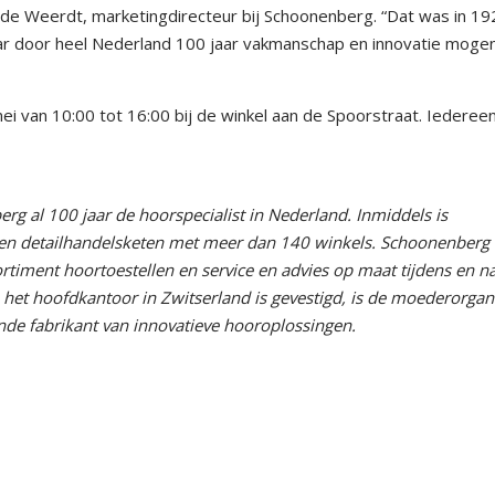
de Weerdt, marketingdirecteur bij Schoonenberg. “Dat was in 19
aar door heel Nederland 100 jaar vakmanschap en innovatie moge
 van 10:00 tot 16:00 bij de winkel aan de Spoorstraat. Iedereen
rg al 100 jaar de hoorspecialist in Nederland. Inmiddels is
en detailhandelsketen met meer dan 140 winkels. Schoonenberg 
rtiment hoortoestellen en service en advies op maat tijdens en n
het hoofdkantoor in Zwitserland is gevestigd, is de moederorgani
de fabrikant van innovatieve hooroplossingen.