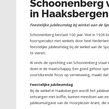
Schoonenberg vi
in Haaksbergen
Feestelijke jubileumdag bij winkel aan de Sp
Schoonenberg bestaat 100 jaar. Wat in 1926 be
hoorspecialist met winkels door heel Nederlan
feestelijke jubileumdag bij de winkel aan de S
te vieren.
Al sinds de oprichting van Schoonenberg staat
doen in de maatschappij. Een goed gehoor spee
voortdurende focus op vernieuwing, maakt dat 
Feestelijke jubileumdag
Bij de winkel in Haaksbergen wordt het jubile
ontvangen met koffie, kunnen meedoen aan een
jubileumuitgave van de Hoorplezier-krant, die 