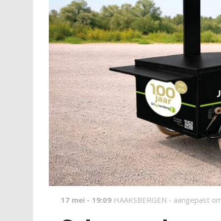
17 mei - 19:09
HAAKSBERGEN -
aangepast om