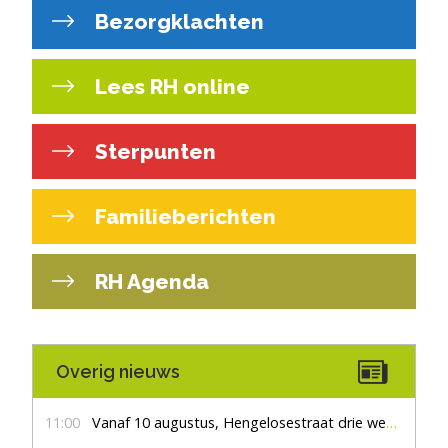
Bezorgklachten
Lees RH online
Sterpunten
Familieberichten
RH Agenda
Overig nieuws
11:00
Vanaf 10 augustus, Hengelosestraat drie weken dicht voor doorgaand verkeer