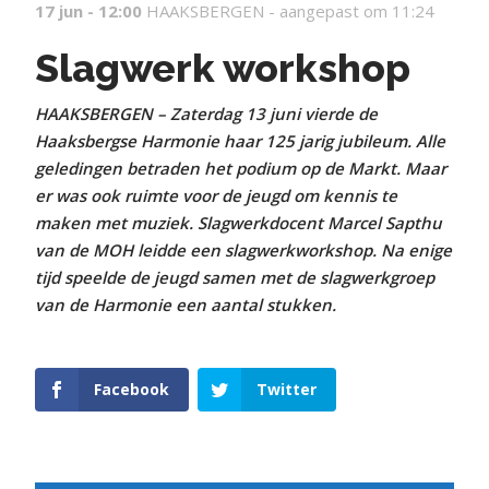
17 jun - 12:00
HAAKSBERGEN -
aangepast om 11:24
Slagwerk workshop
HAAKSBERGEN – Zaterdag 13 juni vierde de
Haaksbergse Harmonie haar 125 jarig jubileum. Alle
geledingen betraden het podium op de Markt. Maar
er was ook ruimte voor de jeugd om kennis te
maken met muziek. Slagwerkdocent Marcel Sapthu
van de MOH leidde een slagwerkworkshop. Na enige
tijd speelde de jeugd samen met de slagwerkgroep
van de Harmonie een aantal stukken.
Facebook
Twitter