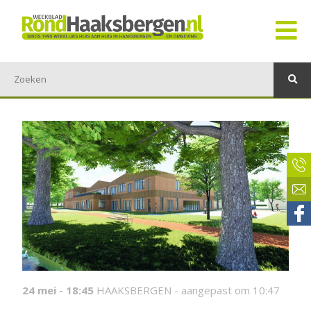
24 mei - 18:45
HAAKSBERGEN -
aangepast om 10:47