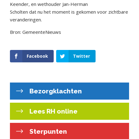
Keender, en wethouder Jan-Herman
Scholten dat nu het moment is gekomen voor zichtbare
veranderingen.
Bron: GemeenteNieuws
Facebook
Twitter
Bezorgklachten
Lees RH online
Sterpunten