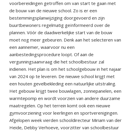
voorbereidingen getroffen om van start te gaan met
de bouw van de nieuwe school. Zo is er een
bestemmingsplanwijziging doorgevoerd en zijn
buurtbewoners regelmatig geïnformeerd over de
plannen. Vóór de daadwerkelijke start van de bouw
moet nog meer gebeuren. Denk aan het selecteren van
een aannemer, waarvoor nu een
aanbestedingsprocedure loopt. Of aan de
vergunningsaanvraag die het schoolbestuur zal
indienen. Het plan is om het schoolgebouw in het najaar
van 2024 op te leveren. De nieuwe school krijgt met
een houten gevelbekleding een natuurlijke uitstraling.
Het gebouw krijgt twee bouwlagen, zonnepanelen, een
warmtepomp en wordt voorzien van andere duurzame
maatregelen. Op het terrein komt ook een nieuwe
gymvoorziening voor leerlingen en sportverenigingen.
Afgelopen week vierden schooldirecteur Miriam van der
Heide, Debby Verhoeve, voorzitter van schoolbestuur