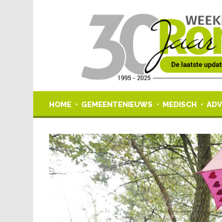
HOME
GEMEENTENIEUWS
MEDISCH
ADV