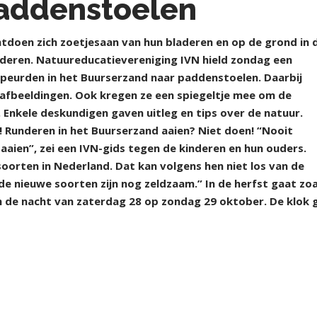
addenstoelen
tdoen zich zoetjesaan van hun bladeren en op de grond in 
deren. Natuureducatievereniging IVN hield zondag een
speurden in het Buurserzand naar paddenstoelen. Daarbij
 afbeeldingen. Ook kregen ze een spiegeltje mee om de
 Enkele deskundigen gaven uitleg en tips over de natuur.
 Runderen in het Buurserzand aaien? Niet doen! “Nooit
aaien”, zei een IVN-gids tegen de kinderen en hun ouders.
orten in Nederland. Dat kan volgens hen niet los van de
e nieuwe soorten zijn nog zeldzaam.” In de herfst gaat zoa
in de nacht van zaterdag 28 op zondag 29 oktober. De klok 