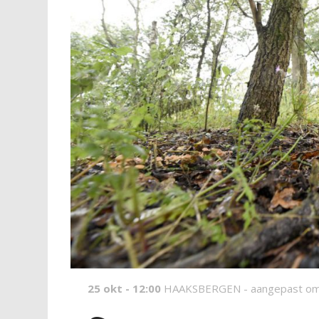
25 okt - 12:00
HAAKSBERGEN -
aangepast om