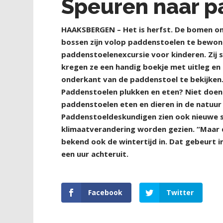
Speuren naar p
H
AAKSBERGEN – Het is herfst. De bomen on
bossen zijn volop paddenstoelen te bewon
paddenstoelenexcursie voor kinderen. Zij 
kregen ze een handig boekje met uitleg en
onderkant van de paddenstoel te bekijken.
Paddenstoelen plukken en eten? Niet doen!
paddenstoelen eten en dieren in de natuur 
Paddenstoeldeskundigen zien ook nieuwe so
klimaatverandering worden gezien. “Maar d
bekend ook de wintertijd in. Dat gebeurt 
een uur achteruit.
Facebook
Twitter