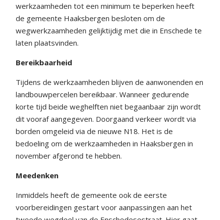
werkzaamheden tot een minimum te beperken heeft
de gemeente Haaksbergen besloten om de
wegwerkzaamheden gelijktijdig met die in Enschede te
laten plaatsvinden.
Bereikbaarheid
Tijdens de werkzaamheden blijven de aanwonenden en
landbouwpercelen bereikbaar. Wanneer gedurende
korte tijd beide weghelften niet begaanbaar zijn wordt
dit vooraf aangegeven. Doorgaand verkeer wordt via
borden omgeleid via de nieuwe N18. Het is de
bedoeling om de werkzaamheden in Haaksbergen in
november afgerond te hebben.
Meedenken
Inmiddels heeft de gemeente ook de eerste
voorbereidingen gestart voor aanpassingen aan het
tweede wegdeel van de Enschedesestraat. Hier gaat