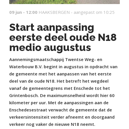
09 jun - 12:00
HAAKSBERGEN -
aangepast om 10:25
Start aanpassing
eerste deel oude N18
medio augustus
Aannemingsmaatschappij Twentse Weg- en
Waterbouw B.V. begint in augustus in opdracht van
de gemeente met het aanpassen van het eerste
deel van de oude N18. Het betreft het wegdeel
vanaf de gemeentegrens met Enschede tot het
Grintenbosch. De maximumsnelheid wordt hier 60
kilometer per uur. Met de aanpassingen aan de
Enschedesestraat verwacht de gemeente dat de
verkeersintensiteit verder afneemt en doorgaand
verkeer nog vaker de nieuwe N18 neemt.