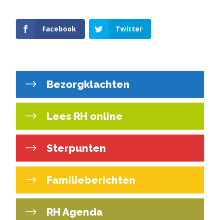
Facebook
Twitter
Bezorgklachten
Lees RH online
Sterpunten
Familieberichten
RH Agenda