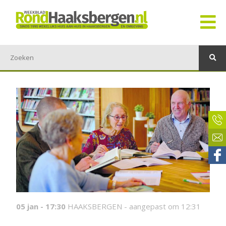
05 jan - 17:30
HAAKSBERGEN -
aangepast om 12:31