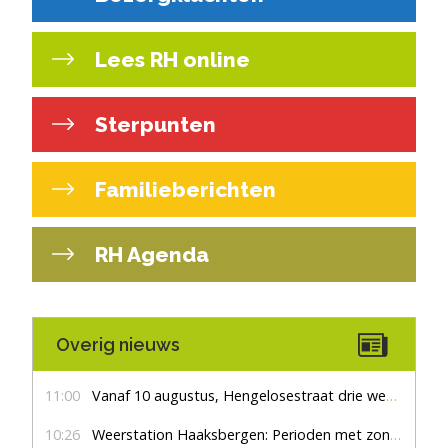
Lees RH online
Sterpunten
Familieberichten
RH Agenda
Overig nieuws
11:00
Vanaf 10 augustus, Hengelosestraat drie weken dicht voor doorgaand verkeer
10:26
Weerstation Haaksbergen: Perioden met zon en droog