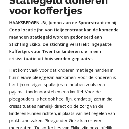
Statiegeld doneren
voor koffertjes
HAAKSBERGEN -Bij Jumbo aan de Spoorstraat en bij
Coop locatie Jhr. von Heijdenstraat kan de komende
maanden statiegeld worden gedoneerd aan
Stichting Ekiko. De stichting verstrekt ingepakte
koffertjes voor Twentse kinderen die in een
crisissituatie uit huis worden geplaatst.
Het komt vaak voor dat kinderen met lege handen in
hun nieuwe pleeggezin aankomen. Voor de kinderen is
het fijn om eigen spulletjes te hebben zoals een
pyjama, tandenborstel en een knuffel. Voor de
pleegouders is het ook heel fijn, omdat zij zich in die
crisissituaties namelijk direct op de zorg van de
kinderen kunnen richten, in plaats van het regelen van
praktische zaken. Pleegouder Geke kan erover
meepraten. “De koffertjes van Ekiko zijn ongelofelijk