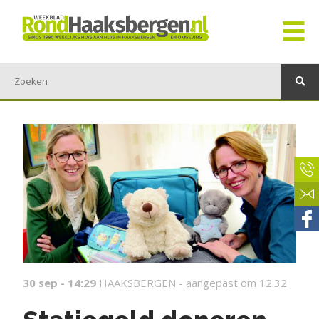
30 sep - 14:29
HAAKSBERGEN -
aangepast om 12:32