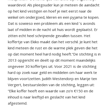
waardevol. Als pleegouder kun je meteen de aandacht
op het kind vestigen en hoef je niet eerst naar de
winkel om ondergoed, kleren en een pyjama te kopen.
Dat is sowieso een probleem als een kind ’s avonds
laat of midden in de nacht uit huis wordt geplaatst. Er
zitten echt heel schrijnende gevallen tussen. Het
koffertje van Ekiko maakt dan het verschil. Je kunt het
kind meteen de rust en de warme plek geven die het
op dat moment heel hard nodig heeft.“De stichting is in
2013 opgericht en deelt op dit moment maandelijks
ongeveer 30 koffertjes uit. Voor 2021 is de stichting
hard op zoek naar geld en middelen om haar werk te
blijven voortzetten. Judith Westendorp en Marije ten
Vergert, bestuursleden van de stichting, leggen uit:
“Elke koffer heeft een waarde van zo’n €150 en de
inhoud is naar leeftijd en geslacht van het kind
afgestemd.