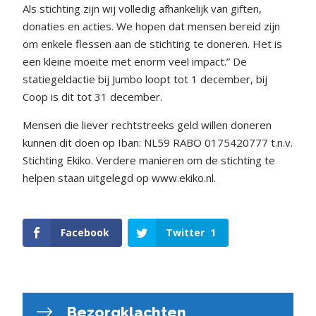
Als stichting zijn wij volledig afhankelijk van giften,
donaties en acties. We hopen dat mensen bereid zijn
om enkele flessen aan de stichting te doneren. Het is
een kleine moeite met enorm veel impact.” De
statiegeldactie bij Jumbo loopt tot 1 december, bij
Coop is dit tot 31 december.
Mensen die liever rechtstreeks geld willen doneren
kunnen dit doen op Iban: NL59 RABO 0175420777 t.n.v.
Stichting Ekiko. Verdere manieren om de stichting te
helpen staan uitgelegd op www.ekiko.nl.
Facebook
Twitter
1
Bezorgklachten