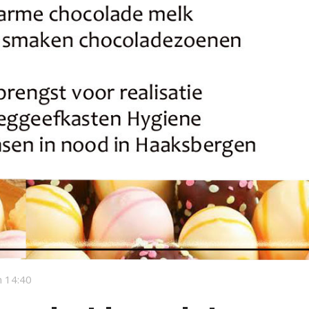
 14:40