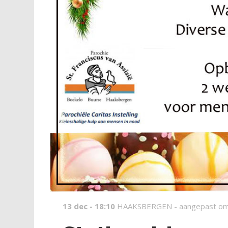
13 dec - 18:10
HAAKSBERGEN -
aangepast om