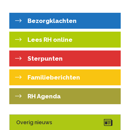
Bezorgklachten
Lees RH online
Sterpunten
Familieberichten
RH Agenda
Overig nieuws