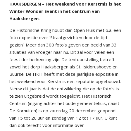
HAAKSBERGEN – Het weekend voor Kerstmis is het
Winter Wonder Event in het centrum van
Haaksbergen.
De Historische Kring houdt dan Open Huis met o.a. een
foto expositie over ‘Straatgezichten door de tijd
gezien’. Meer dan 300 foto’s geven een beeld van 33
situaties van vroeger naar nu. Dit zal voor velen een
feest der herkenning zijn. De tentoonstelling betreft
zowel het dorp Haaksbergen als St. Isidorushoeve en
Buurse. De HKH heeft met deze jaarlijkse expositie in
het weekend voor Kerstmis een reputatie opgebouwd.
Nieuw dit jaar is dat de ontwikkeling die op de foto’s is
te zien uitgebreid wordt toegelicht. Het Historisch
Centrum (ingang achter het oude gemeentehuis, naast
De Kornuiten) is op zaterdag 20 december geopend
van 15 tot 20 uur en zondag van 12 tot 17 uur. U kunt
dan ook terecht voor informatie over