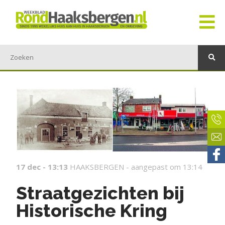
17 dec - 13:13
HAAKSBERGEN -
aangepast om 13:14
Straatgezichten bij
Historische Kring