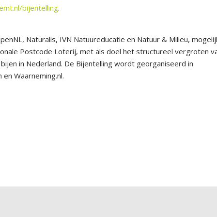
t.nl/bijentelling
.
enNL, Naturalis, IVN Natuureducatie en Natuur & Milieu, mogelij
onale Postcode Loterij, met als doel het structureel vergroten v
ijen in Nederland. De Bijentelling wordt georganiseerd in
 en Waarneming.nl.