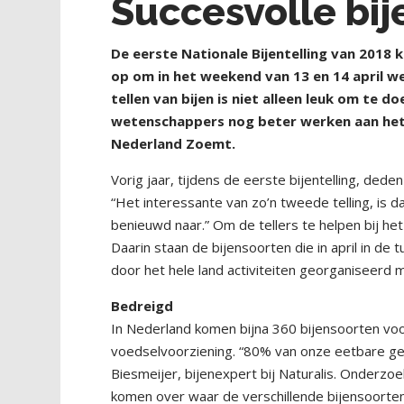
Succesvolle bije
De eerste Nationale Bijentelling van 2018 
op om in het weekend van 13 en 14 april wee
tellen van bijen is niet alleen leuk om te 
wetenschappers nog beter werken aan het
Nederland Zoemt.
Vorig jaar, tijdens de eerste bijentelling, de
“Het interessante van zo’n tweede telling, is da
benieuwd naar.” Om de tellers te helpen bij het 
Daarin staan de bijensoorten die in april in d
door het hele land activiteiten georganiseerd 
Bedreigd
In Nederland komen bijna 360 bijensoorten voor.
voedselvoorziening. “80% van onze eetbare ge
Biesmeijer, bijenexpert bij Naturalis. Onderzo
komen over waar de verschillende bijensoorten