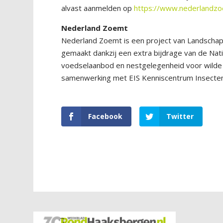
alvast aanmelden op
https://www.nederlandzoem
Nederland Zoemt
Nederland Zoemt is een project van Landschapp
gemaakt dankzij een extra bijdrage van de Nati
voedselaanbod en nestgelegenheid voor wilde b
samenwerking met EIS Kenniscentrum Insecten
Facebook
Twitter