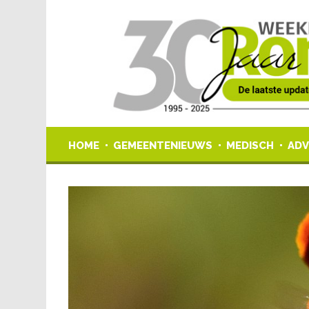
HOME
GEMEENTENIEUWS
MEDISCH
ADV