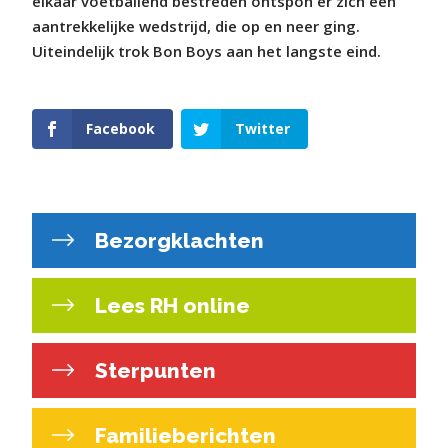
elkaar voetballend bestreden ontspon er zich een
aantrekkelijke wedstrijd, die op en neer ging.
Uiteindelijk trok Bon Boys aan het langste eind.
Facebook
Twitter
Bezorgklachten
Lees RH online
Sterpunten
Familieberichten