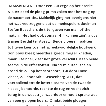
HAAKSBERGEN – Door een 2-0 zege op het sterke
ATC’65 deed de ploeg prima zaken met het oog op
de nacompetitie.. Makkelijk ging het overigens niet,
het was veelzeggend dat de medespelers doelman
Stefan Busschers de titel gaven van man of the
match. ,,Het had ook zomaar 4-4 kunnen zijn”, aldus
trainer Berthil ter Avest, Beide ploegen raakten
tot twee keer toe het spreekwoordelijke houtwerk.
Bon Boys kreeg meerdere goede mogelijkheden,
maar uiteindelijk zat het grote verschil tussen beide
teams in de effectiviteit. Na 19 minuten spelen
stond de 2-0 op het scorebord, 1-0 door Dave
Visser, 2-0 door Mick Beusenberg. ATC, dat
voetballend tot de betere teams van de tweede
klasse J behoorde, rechtte de rug en vocht zich
terug in de wedstrijd, waardoor er nooit sprake was
van een gelopen koers. Omdat beide ploegen