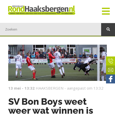
13 mei - 13:32
HAAKSBERGEN -
aangepast om 13:32
SV Bon Boys weet
weer wat winnen is