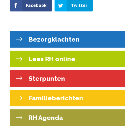
Facebook
Twitter
Bezorgklachten
Lees RH online
Sterpunten
Familieberichten
RH Agenda