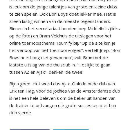
is leuk om de jonge talentjes van grote en kleine clubs
te zien spelen. Ook Bon Boys doet lekker mee. Het is
alleen lastig winnen van de meeste tegenstanders.
Binnen in het secretariaat houden Joep Middelhuis (links
op de foto) en Bram Veldhuis de uitslagen voor het
online toernooischema Tournify bij. ”Op de site kun je
het verloop van het toernooi volgen”, vertelt Joep. “Bon
Boys heeft nog niet gewonnen”, vult Bram net de
laatste uitslag van de thuisclub in. ”Het lijkt te gaan
tussen AZ en Ajax”, denken
de twee.
Bijna goed. Het werd dus Ajax. Ook de oude club van
Erik ten Hag. Voor de jochies van de Amsterdamse club
is het een hele belevenis om de beker uit handen van
de trainer te ontvangen die grote successen met hun
club vierde.