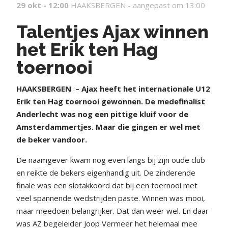
29 okt - 12:00
HAAKSBERGEN -
aangepast om 13:00
Talentjes Ajax winnen
het Erik ten Hag
toernooi
HAAKSBERGEN
– Ajax heeft het internationale U12
Erik ten Hag toernooi gewonnen. De medefinalist
Anderlecht was nog een pittige kluif voor de
Amsterdammertjes. Maar die gingen er wel met
de beker vandoor.
De naamgever kwam nog even langs bij zijn oude club
en reikte de bekers eigenhandig uit. De zinderende
finale was een slotakkoord dat bij een toernooi met
veel spannende wedstrijden paste. Winnen was mooi,
maar meedoen belangrijker. Dat dan weer wel. En daar
was AZ begeleider Joop Vermeer het helemaal mee