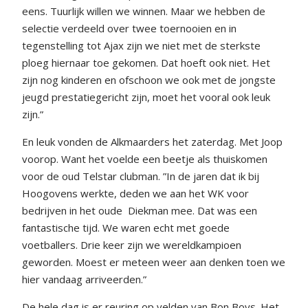
eens. Tuurlijk willen we winnen. Maar we hebben de
selectie verdeeld over twee toernooien en in
tegenstelling tot Ajax zijn we niet met de sterkste
ploeg hiernaar toe gekomen. Dat hoeft ook niet. Het
zijn nog kinderen en ofschoon we ook met de jongste
jeugd prestatiegericht zijn, moet het vooral ook leuk
zijn.”
En leuk vonden de Alkmaarders het zaterdag. Met Joop
voorop. Want het voelde een beetje als thuiskomen
voor de oud Telstar clubman. ”In de jaren dat ik bij
Hoogovens werkte, deden we aan het WK voor
bedrijven in het oude
Diekman mee. Dat was een
fantastische tijd. We waren echt met goede
voetballers. Drie keer zijn we wereldkampioen
geworden. Moest er meteen weer aan denken toen we
hier vandaag arriveerden.”
De hele dag is er reuring op velden van Bon Boys. Het