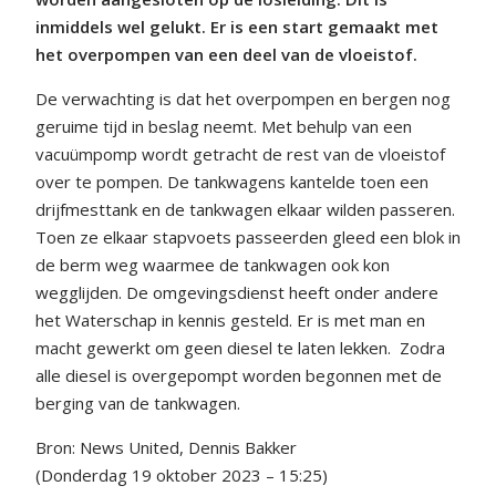
inmiddels wel gelukt. Er is een start gemaakt met
het overpompen van een deel van de vloeistof.
De verwachting is dat het overpompen en bergen nog
geruime tijd in beslag neemt. Met behulp van een
vacuümpomp wordt getracht de rest van de vloeistof
over te pompen. De tankwagens kantelde toen een
drijfmesttank en de tankwagen elkaar wilden passeren.
Toen ze elkaar stapvoets passeerden gleed een blok in
de berm weg waarmee de tankwagen ook kon
wegglijden. De omgevingsdienst heeft onder andere
het Waterschap in kennis gesteld. Er is met man en
macht gewerkt om geen diesel te laten lekken. Zodra
alle diesel is overgepompt worden begonnen met de
berging van de tankwagen.
Bron: News United, Dennis Bakker
(Donderdag 19 oktober 2023 – 15:25)