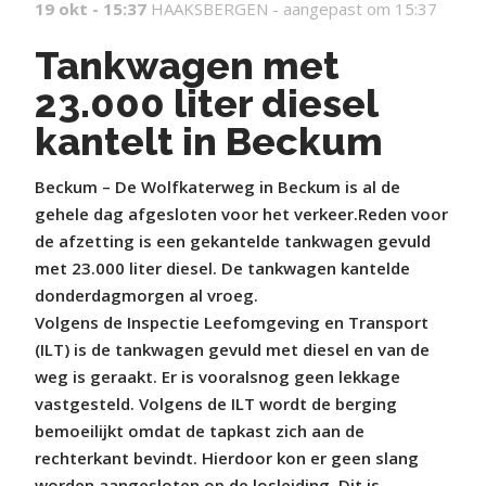
19 okt - 15:37
HAAKSBERGEN -
aangepast om 15:37
Tankwagen met
23.000 liter diesel
kantelt in Beckum
Beckum – De Wolfkaterweg in Beckum is al de
gehele dag afgesloten voor het verkeer.Reden voor
de afzetting is een gekantelde tankwagen gevuld
met 23.000 liter diesel. De tankwagen kantelde
donderdagmorgen al vroeg.
Volgens de Inspectie Leefomgeving en Transport
(ILT) is de tankwagen gevuld met diesel en van de
weg is geraakt. Er is vooralsnog geen lekkage
vastgesteld. Volgens de ILT wordt de berging
bemoeilijkt omdat de tapkast zich aan de
rechterkant bevindt. Hierdoor kon er geen slang
worden aangesloten op de losleiding. Dit is